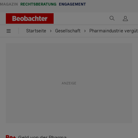
MAGAZIN
RECHTSBERATUNG
ENGAGEMENT
Startseite
Gesellschaft
Pharmaindustrie vergüt
Geld von der Pharma