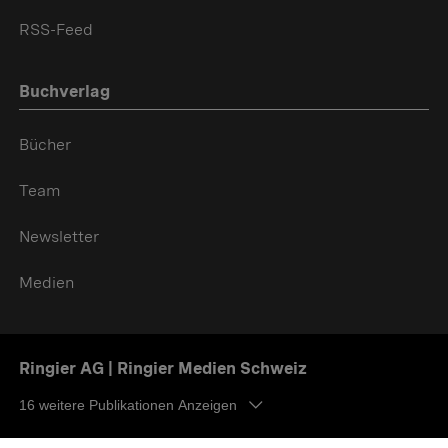
RSS-Feed
Buchverlag
Bücher
Team
Newsletter
Medien
Ringier AG | Ringier Medien Schweiz
16
weitere Publikationen Anzeigen