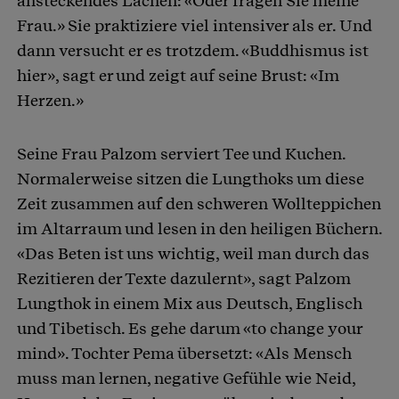
ansteckendes Lachen: «Oder fragen Sie meine
Frau.» Sie praktiziere viel intensiver als er. Und
dann versucht er es trotzdem. «Buddhismus ist
hier», sagt er und zeigt auf seine Brust: «Im
Herzen.»
Seine Frau Palzom serviert Tee und Kuchen.
Normalerweise sitzen die Lungthoks um diese
Zeit zusammen auf den schweren Wollteppichen
im Altarraum und lesen in den heiligen Büchern.
«Das Beten ist uns wichtig, weil man durch das
Rezitieren der Texte dazulernt», sagt Palzom
Lungthok in einem Mix aus Deutsch, Englisch
und Tibetisch. Es gehe darum «to change your
mind». Tochter Pema übersetzt: «Als Mensch
muss man lernen, negative Gefühle wie Neid,