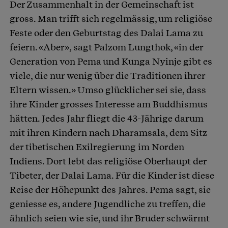
Der Zusammenhalt in der Gemeinschaft ist
gross. Man trifft sich regelmässig, um religiöse
Feste oder den Geburtstag des Dalai Lama zu
feiern. «Aber», sagt Palzom Lungthok, «in der
Generation von Pema und Kunga Nyinje gibt es
viele, die nur wenig über die Traditionen ihrer
Eltern wissen.» Umso glücklicher sei sie, dass
ihre Kinder grosses Interesse am Buddhismus
hätten. Jedes Jahr fliegt die 43-Jährige darum
mit ihren Kindern nach Dharamsala, dem Sitz
der tibetischen Exilregierung im Norden
Indiens. Dort lebt das religiöse Oberhaupt der
Tibeter, der Dalai Lama. Für die Kinder ist diese
Reise der Höhepunkt des Jahres. Pema sagt, sie
geniesse es, andere Jugendliche zu treffen, die
ähnlich seien wie sie, und ihr Bruder schwärmt