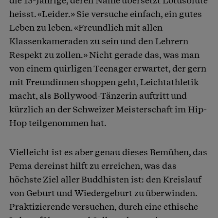
die 15-Jährige, deren Name übersetzt Lotusblüte
heisst. «Leider.» Sie versuche einfach, ein gutes
Leben zu leben. «Freundlich mit allen
Klassenkameraden zu sein und den Lehrern
Respekt zu zollen.» Nicht gerade das, was man
von einem quirligen Teenager erwartet, der gern
mit Freundinnen shoppen geht, Leichtathletik
macht, als Bollywood-Tänzerin auftritt und
kürzlich an der Schweizer Meisterschaft im Hip-
Hop teilgenommen hat.
Vielleicht ist es aber genau dieses Bemühen, das
Pema dereinst hilft zu erreichen, was das
höchste Ziel aller Buddhisten ist: den Kreislauf
von Geburt und Wiedergeburt zu überwinden.
Praktizierende versuchen, durch eine ethische