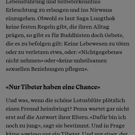
Lebensführung und Selbsterkenntnis
Erleuchtung zu erlangen und ins Nirwana
einzugehen. Obwohl es laut Saga Lungthok
keine festen Regeln gibt, die ihren Alltag
prägen, so gibt es für Buddhisten doch Gebote,
die es zu befolgen gilt: Keine Lebewesen zu töten
oder zu verletzen etwa, oder: «Nichtgegebenes
nicht nehmen» oder «keine unheilsamen
sexuellen Beziehungen pflegen».
«Nur Tibeter haben eine Chance»
Und was, wenn die schöne Lotusblüte plötzlich
einen Freund heimbringt? Pema wartet gar nicht
erst auf die Antwort ihrer Eltern. «Dafür bin ich
noch zu jung», sagt sie bestimmt. Und in Frage
käme sowieso nur ein Tibeter. Und nur einer, der