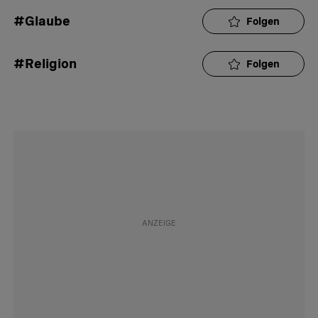
#Glaube
Folgen
#Religion
Folgen