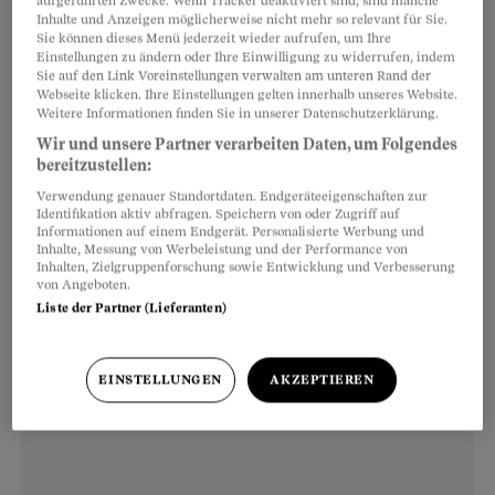
aufgeführten Zwecke. Wenn Tracker deaktiviert sind, sind manche
Stadtzentrum von Flawil nicht zu übersehen. Sie
Inhalte und Anzeigen möglicherweise nicht mehr so relevant für Sie.
Sie können dieses Menü jederzeit wieder aufrufen, um Ihre
sind überall, die Erinnerungen an die alte
Einstellungen zu ändern oder Ihre Einwilligung zu widerrufen, indem
Heimat. Auf den Fotos an den Wänden. In der
Sie auf den Link Voreinstellungen verwalten am unteren Rand der
Webseite klicken. Ihre Einstellungen gelten innerhalb unseres Website.
traditionellen Kleidung, die die Ehefrau Palzom
Weitere Informationen finden Sie in unserer Datenschutzerklärung.
Lungthok, die 15-jährige Tochter Pema und der
Wir und unsere Partner verarbeiten Daten, um Folgendes
neunjährige Kunga Nyinje zu Ehren des Besuchs
bereitzustellen:
tragen. Und besonders eindrücklich im
Verwendung genauer Standortdaten. Endgeräteeigenschaften zur
Identifikation aktiv abfragen. Speichern von oder Zugriff auf
hauseigenen Andachtsraum.
Informationen auf einem Endgerät. Personalisierte Werbung und
Inhalte, Messung von Werbeleistung und der Performance von
Inhalten, Zielgruppenforschung sowie Entwicklung und Verbesserung
von Angeboten.
Liste der Partner (Lieferanten)
EINSTELLUNGEN
AKZEPTIEREN