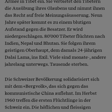
Armee in Tibet ein. Sie verbietet den Tibetern
die Ausübung ihres Glaubens und nimmt ihnen
das Recht auf freie Meinungsäusserung. Neun
Jahre später kommt es zu einem blutigen
Aufstand gegen die Besatzer. Er wird
niedergeschlagen. 80'000 Tibeter flüchten nach
Indien, Nepal und Bhutan. Sie folgen ihrem
geistigen Oberhaupt, dem damals 24-jährigen
Dalai Lama, ins Exil. Viele sind monate-, andere
jahrelang unterwegs. Tausende sterben.
Die Schweizer Bevölkerung solidarisiert sich
mit dem «Bergvolk», das sich gegen das
kommunistische China auflehnt. Im Herbst
1960 treffen die ersten Flüchtlinge in der
Schweiz ein. Die höflichen und fleissigen