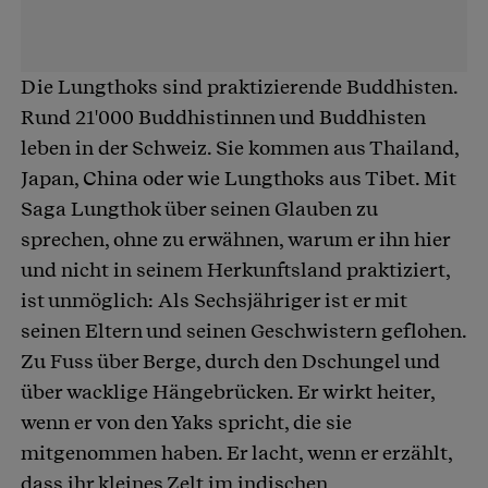
Die Lungthoks sind praktizierende Buddhisten.
Rund 21'000 Buddhistinnen und Buddhisten
leben in der Schweiz. Sie kommen aus Thailand,
Japan, China oder wie Lungthoks aus Tibet. Mit
Saga Lungthok über seinen Glauben zu
sprechen, ohne zu erwähnen, warum er ihn hier
und nicht in seinem Herkunftsland praktiziert,
ist unmöglich: Als Sechsjähriger ist er mit
seinen Eltern und seinen Geschwistern geflohen.
Zu Fuss über Berge, durch den Dschungel und
über wacklige Hängebrücken. Er wirkt heiter,
wenn er von den Yaks spricht, die sie
mitgenommen haben. Er lacht, wenn er erzählt,
dass ihr kleines Zelt im indischen