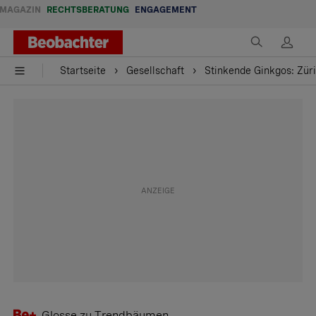
MAGAZIN
RECHTSBERATUNG
ENGAGEMENT
Startseite
Gesellschaft
Stinkende Ginkgos: Zür
Glosse zu Trendbäumen