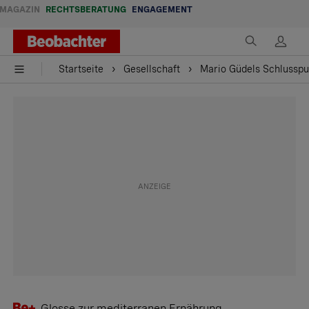
MAGAZIN
RECHTSBERATUNG
ENGAGEMENT
Startseite
Gesellschaft
Mario Güdels Schlusspu
Glosse zur mediterranen Ernährung