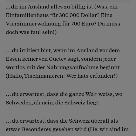
... dir im Ausland alles zu billig ist (Was, ein
Einfamilienhaus für 300'000 Dollar? Eine
Vierzimmerwohnung für 700 Euro? Da muss
doch was faul sein!)
… du irritiert bist, wenn im Ausland vor dem
Essen keiner «en Guete» sagt, sondern jeder
wortlos mit der Nahrungsaufnahme beginnt
(Hallo, Tischmanieren! Wer hats erfunden?)
… du erwartest, dass die ganze Welt weiss, wo
Schweden, äh nein, die Schweiz liegt
… du erwartest, dass die Schweiz überall als
etwas Besonderes gesehen wird (He, wir sind im