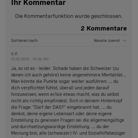
Ihr Kommentar
Die Kommentarfunktion wurde geschlossen.
2
Kommentare
Sortieren nach:
Neuste zuerst
C.F.
01.02.2015 - 14:36 Uhr
Ja, so ist es - leider. Schade haben die Schweizer (zu
denen ich auch gehöre) keine angenehmere Mentalität...
Man könnte die Punkte sogar weiter ausführen: ... du
dich verpflichtet fühlst, überall und jeden darauf
hinzuweisen, wenn er/sie etwas macht, was du selbst
nicht als richtig empfindest. Sich in deinem Hinterkopf
die Frage: "Darf der DAS?" eingebrannt hat. ... du
denkst, deine eigene Lebensart oder deine eigene
Einstellung zu gewissen Fragen sei die allgemeingültige
und durchsetzungswürdige Einstellung. ... du der
Meinung bist, alle (schweizer) IV- und Sozialhilfebezüger