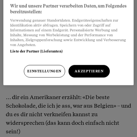
Wir und unsere Partner verarbeiten Daten, um Folgendes
bereitzustellen:
Verwendung genauer Standortdaten. Endgeräteeigenschaften zur
Identifikation aktiv abfragen. Speichern von oder Zugriff auf
Informationen auf einem Endgerät. Personalisierte Werbung und
Inhalte, Messung von Werbeleistung und der Performance von
Inhalten, Zielgruppenforschung sowie Entwicklung und Verbesserung
von Angeboten.
Liste der Partner (Lieferanten)
… du im Ausland Kirchenglocken und
Kuhglocken vermisst – aber auch den Krach von
tausend Presslufthämmern (die Schweiz – die
EINSTELLUNGEN
AKZEPTIEREN
schönste Baustelle der Welt)
… dir ein Amerikaner erzählt: «Die beste
Schokolade, die ich je ass, war aus Belgien» – und
du es dir nicht verkneifen kannst zu
widersprechen (das kann doch einfach nicht
sein!)