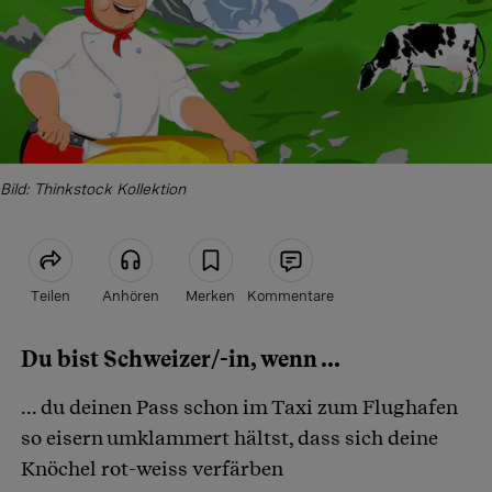
Bild: Thinkstock Kollektion
Teilen
Anhören
Merken
Kommentare
Du bist Schweizer/-in, wenn ...
Artikel teilen
... du deinen Pass schon im Taxi zum Flughafen
so eisern umklammert hältst, dass sich deine
Knöchel rot-weiss verfärben