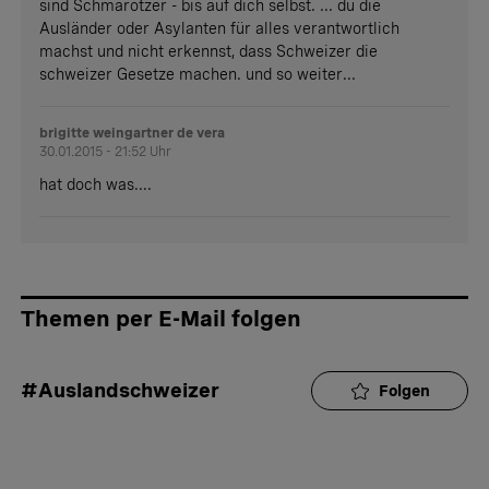
sind Schmarotzer - bis auf dich selbst. ... du die
Ausländer oder Asylanten für alles verantwortlich
machst und nicht erkennst, dass Schweizer die
schweizer Gesetze machen. und so weiter...
brigitte weingartner de vera
30.01.2015 - 21:52 Uhr
hat doch was....
Themen per E-Mail folgen
#Auslandschweizer
Folgen