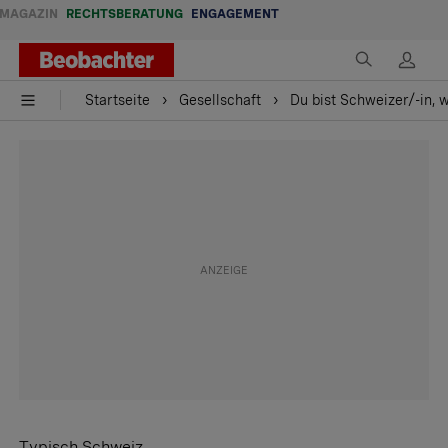
MAGAZIN
RECHTSBERATUNG
ENGAGEMENT
Startseite
Gesellschaft
Du bist Schweizer/-in, 
Typisch Schweiz