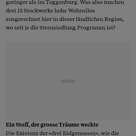
geringer als im Toggenburg. Was also machen
drei 15 Stockwerke hohe Wohnsilos
ausgerechnet hier in dieser ländlichen Region,
wo seit je die Streusiedlung Programm ist?
Ein Stoff, der grosse Träume weckte
Die Existenz der «drei Eidgenossen», wie die