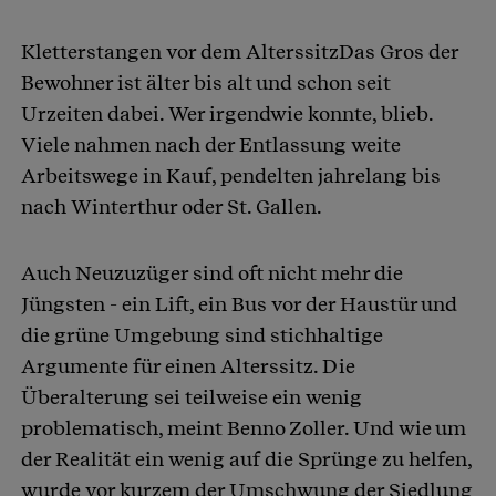
Kletterstangen vor dem AlterssitzDas Gros der
Bewohner ist älter bis alt und schon seit
Urzeiten dabei. Wer irgendwie konnte, blieb.
Viele nahmen nach der Entlassung weite
Arbeitswege in Kauf, pendelten jahrelang bis
nach Winterthur oder St. Gallen.
Auch Neuzuzüger sind oft nicht mehr die
Jüngsten - ein Lift, ein Bus vor der Haustür und
die grüne Umgebung sind stichhaltige
Argumente für einen Alterssitz. Die
Überalterung sei teilweise ein wenig
problematisch, meint Benno Zoller. Und wie um
der Realität ein wenig auf die Sprünge zu helfen,
wurde vor kurzem der Umschwung der Siedlung