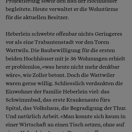
Projektierung sowie den Bau der Hochhäuser
begleitete. Heute verwaltet er die Wohntürme
für die aktuellen Besitzer.
Heberlein schwebte offenbar nichts Geringeres
vor als eine Trabantenstadt vor den Toren
Wattwils. Die Baubewilligung für die ersten
beiden Hochhäuser mit je 36 Wohnungen erhielt
er problemlos, «was heute nicht mehr denkbar
wäre», wie Zoller betont. Doch die Wattwiler
waren gerne willig. Schliesslich verdankten die
Einwohner der Familie Heberlein viel: das
Schwimmbad, das erste Krankenauto fürs
Spital, das Volkshaus, die Begradigung der Thur.
Und natürlich Arbeit. «Man konnte sich kaum in
einer Wirtschaft an einen Tisch setzen, ohne auf