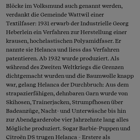
Blöcke im Volksmund auch genannt werden,
verdankt die Gemeinde Wattwil einer
Textilfaser: 1931 erwarb der Industrielle Georg
Heberlein ein Verfahren zur Herstellung einer
krausen, hochelastischen Polyamidfaser. Er
nannte sie Helanca und liess das Verfahren
patentieren. Ab 1932 wurde produziert. Als
während des Zweiten Weltkriegs die Grenzen
dichtgemacht wurden und die Baumwolle knapp
war, gelang Helanca der Durchbruch: Aus dem
strapazierfähigen, dehnbaren Garn wurde von
Skihosen, Trainerjacken, Strumpfhosen über
Badeanzüge, Nacht- und Unterwäsche bis hin
zur Abendgarderobe vier Jahrzehnte lang alles
Mögliche produziert. Sogar Barbie-Puppen und
Citroën DS trugen Helanca - Erstere als