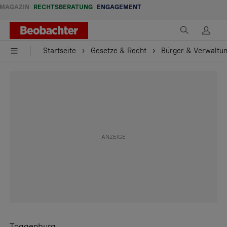
MAGAZIN
RECHTSBERATUNG
ENGAGEMENT
Startseite
Gesetze & Recht
Bürger & Verwaltu
Toggenburg