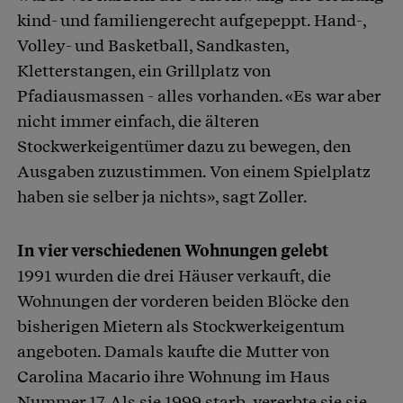
kind- und familiengerecht aufgepeppt. Hand-,
Volley- und Basketball, Sandkasten,
Kletterstangen, ein Grillplatz von
Pfadiausmassen - alles vorhanden. «Es war aber
nicht immer einfach, die älteren
Stockwerkeigentümer dazu zu bewegen, den
Ausgaben zuzustimmen. Von einem Spielplatz
haben sie selber ja nichts», sagt Zoller.
In vier verschiedenen Wohnungen gelebt
1991 wurden die drei Häuser verkauft, die
Wohnungen der vorderen beiden Blöcke den
bisherigen Mietern als Stockwerkeigentum
angeboten. Damals kaufte die Mutter von
Carolina Macario ihre Wohnung im Haus
Nummer 17. Als sie 1999 starb, vererbte sie sie