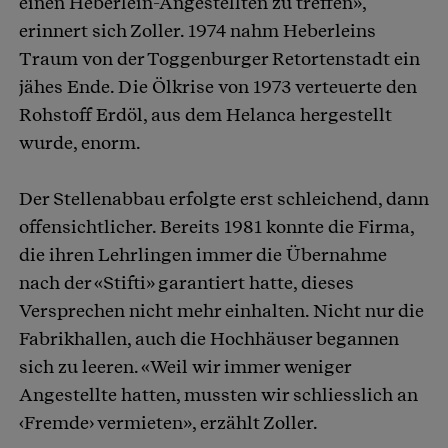
einen Heberlein-Angestellten zu treffen»,
erinnert sich Zoller. 1974 nahm Heberleins
Traum von der Toggenburger Retortenstadt ein
jähes Ende. Die Ölkrise von 1973 verteuerte den
Rohstoff Erdöl, aus dem Helanca hergestellt
wurde, enorm.
Der Stellenabbau erfolgte erst schleichend, dann
offensichtlicher. Bereits 1981 konnte die Firma,
die ihren Lehrlingen immer die Übernahme
nach der «Stifti» garantiert hatte, dieses
Versprechen nicht mehr einhalten. Nicht nur die
Fabrikhallen, auch die Hochhäuser begannen
sich zu leeren. «Weil wir immer weniger
Angestellte hatten, mussten wir schliesslich an
‹Fremde› vermieten», erzählt Zoller.