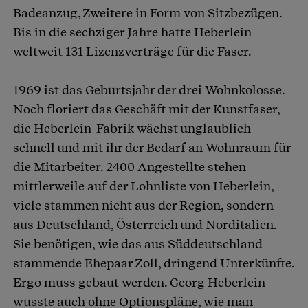
Badeanzug, Zweitere in Form von Sitzbezügen.
Bis in die sechziger Jahre hatte Heberlein
weltweit 131 Lizenzverträge für die Faser.
1969 ist das Geburtsjahr der drei Wohnkolosse.
Noch floriert das Geschäft mit der Kunstfaser,
die Heberlein-Fabrik wächst unglaublich
schnell und mit ihr der Bedarf an Wohnraum für
die Mitarbeiter. 2400 Angestellte stehen
mittlerweile auf der Lohnliste von Heberlein,
viele stammen nicht aus der Region, sondern
aus Deutschland, Österreich und Norditalien.
Sie benötigen, wie das aus Süddeutschland
stammende Ehepaar Zoll, dringend Unterkünfte.
Ergo muss gebaut werden. Georg Heberlein
wusste auch ohne Optionspläne, wie man