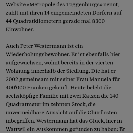
Website «Metropole des Toggenburgs» nennt,
zählt mit ihren 14 eingemeindeten Dörfern auf
44 Quadratkilometern gerade mal 8300
Einwohner.
Auch Peter Westermann ist ein
Wiederholungsbewohner. Er ist ebenfalls hier
aufgewachsen, wohnt bereits in der vierten
Wohnung innerhalb der Siedlung. Die hat er
2002 gemeinsam mit seiner Frau Manuela für
400'000 Franken gekauft. Heute belebt die
sechsköpfige Familie mit zwei Katzen die 140
Quadratmeter im zehnten Stock, die
unvermeidbare Aussicht auf die Churfirsten
inbegriffen. Westermann hat das Glück, hier in
Wattwil ein Auskommen gefunden zu haben: Er