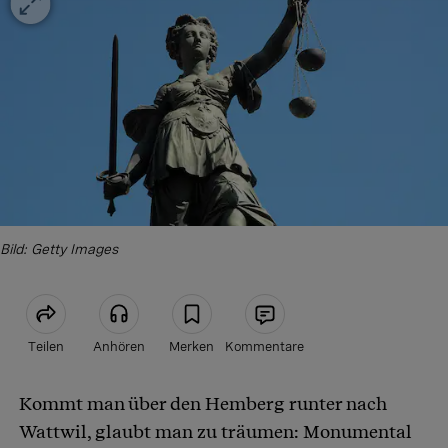
Bild: Getty Images
Teilen
Anhören
Merken
Kommentare
Kommt man über den Hemberg runter nach
Artikel teilen
Wattwil, glaubt man zu träumen: Monumental