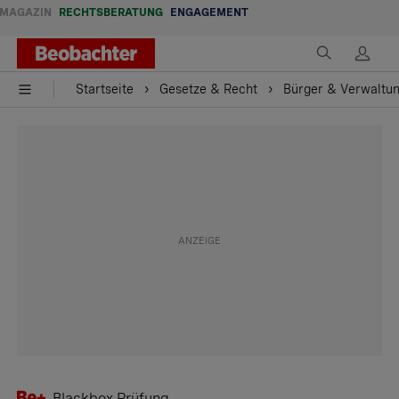
MAGAZIN
RECHTSBERATUNG
ENGAGEMENT
Startseite
Gesetze & Recht
Bürger & Verwaltu
Blackbox Prüfung