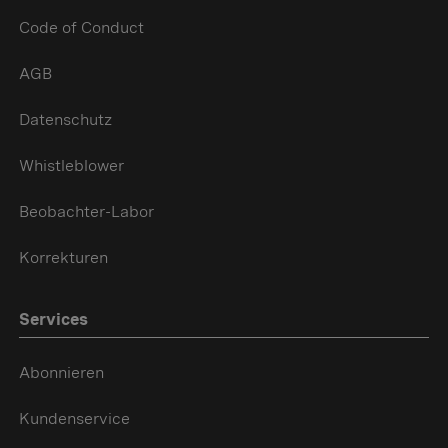
Code of Conduct
AGB
Datenschutz
Whistleblower
Beobachter-Labor
Korrekturen
Services
Abonnieren
Kundenservice