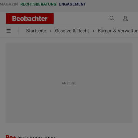
MAGAZIN
RECHTSBERATUNG
ENGAGEMENT
Startseite
Gesetze & Recht
Bürger & Verwaltu
Einbürgerungen