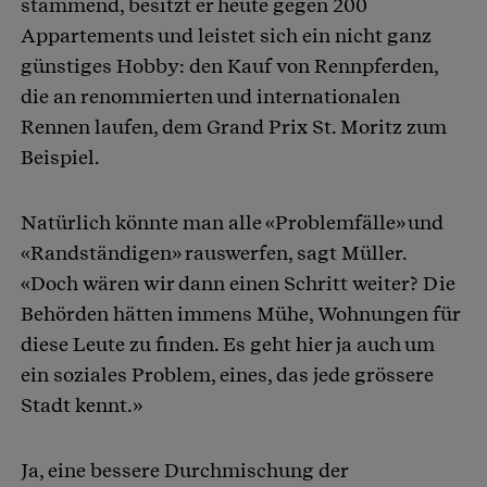
stammend, besitzt er heute gegen 200
Appartements und leistet sich ein nicht ganz
günstiges Hobby: den Kauf von Rennpferden,
die an renommierten und internationalen
Rennen laufen, dem Grand Prix St. Moritz zum
Beispiel.
Natürlich könnte man alle «Problemfälle» und
«Randständigen» rauswerfen, sagt Müller.
«Doch wären wir dann einen Schritt weiter? Die
Behörden hätten immens Mühe, Wohnungen für
diese Leute zu finden. Es geht hier ja auch um
ein soziales Problem, eines, das jede grössere
Stadt kennt.»
Ja, eine bessere Durchmischung der