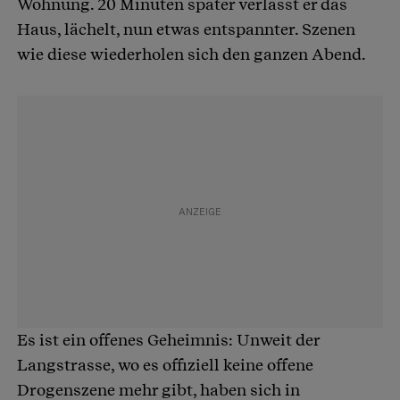
Wohnung. 20 Minuten später verlässt er das
Haus, lächelt, nun etwas entspannter. Szenen
wie diese wiederholen sich den ganzen Abend.
Es ist ein offenes Geheimnis: Unweit der
Langstrasse, wo es offiziell keine offene
Drogenszene mehr gibt, haben sich in