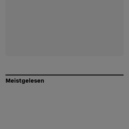
Meistgelesen