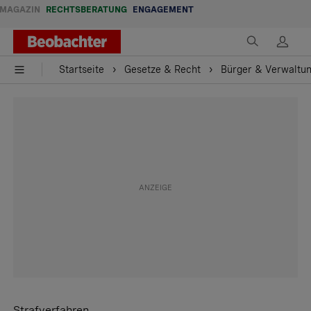
MAGAZIN
RECHTSBERATUNG
ENGAGEMENT
Startseite
Gesetze & Recht
Bürger & Verwaltu
Strafverfahren