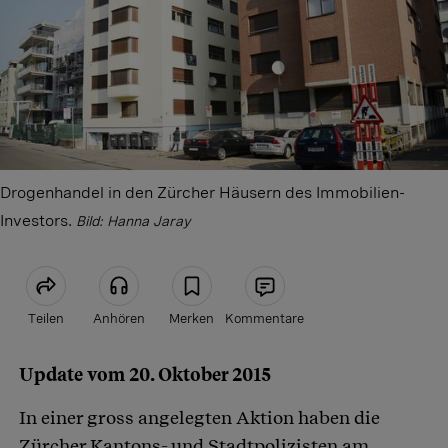
Drogenhandel in den Zürcher Häusern des Immobilien-
Investors.
Bild: Hanna Jaray
Teilen
Anhören
Merken
Kommentare
Update vom 20. Oktober 2015
Artikel teilen
In einer gross angelegten Aktion haben die
Zürcher Kantons- und Stadtpolizisten am