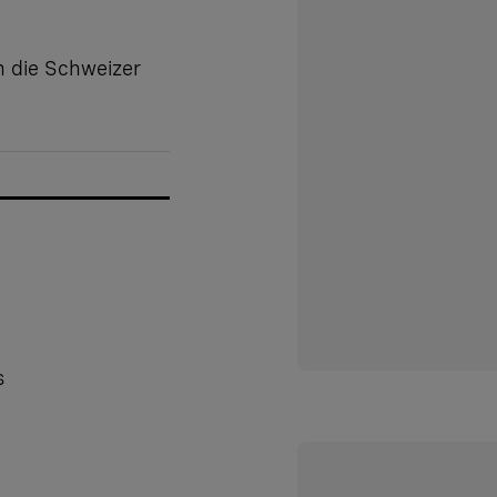
 die Schweizer
s