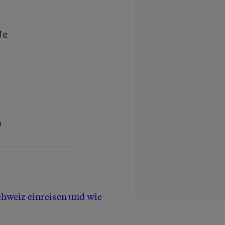
fe
n
Schweiz einreisen und wie