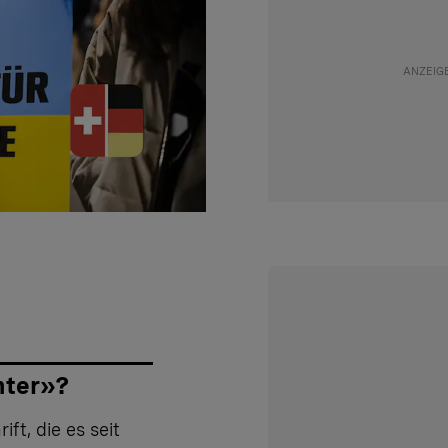
hter»?
ft, die es seit