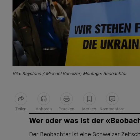
Bild: Keystone / Michael Buholzer; Montage: Beobachter
Teilen
Anhören
Drucken
Merken
Kommentare
Artikel teilen
Wer oder was ist der «Beobac
Der Beobachter ist eine Schweizer Zeitschri