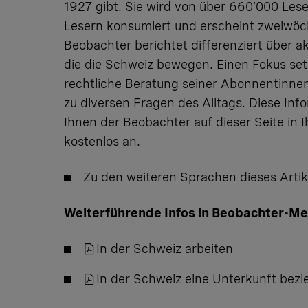
1927 gibt. Sie wird von über 660’000 Les
Lesern konsumiert und erscheint zweiwöch
Beobachter berichtet differenziert über a
die die Schweiz bewegen. Einen Fokus setz
rechtliche Beratung seiner Abonnentinn
zu diversen Fragen des Alltags. Diese Inf
Ihnen der Beobachter auf dieser Seite in 
kostenlos an.
Zu den weiteren Sprachen dieses Artik
Weiterführende Infos in Beobachter-Me
​In der Schweiz arbeiten​
​In der Schweiz eine Unterkunft bezi