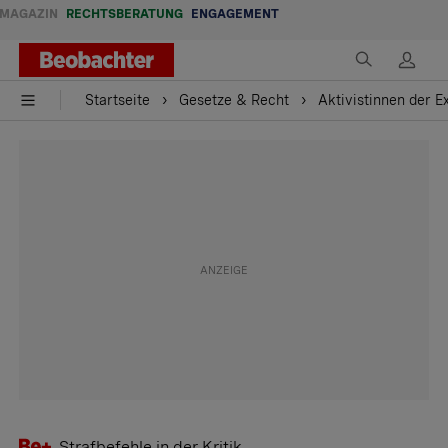
MAGAZIN
RECHTSBERATUNG
ENGAGEMENT
Startseite
Gesetze & Recht
Aktivistinnen der E
Strafbefehle in der Kritik