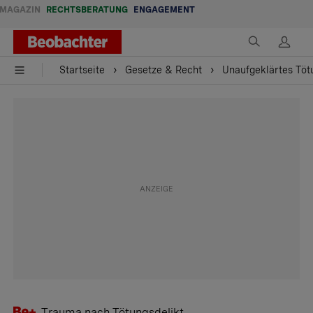
MAGAZIN
RECHTSBERATUNG
ENGAGEMENT
Startseite
Gesetze & Recht
Unaufgeklärtes Töt
Trauma nach Tötungsdelikt