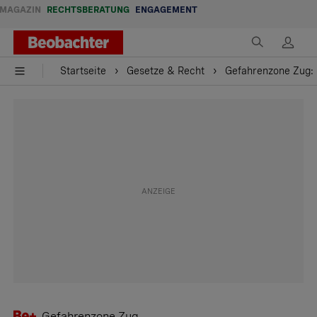
MAGAZIN
RECHTSBERATUNG
ENGAGEMENT
Startseite
Gesetze & Recht
Gefahrenzone Zug:
Gefahrenzone Zug