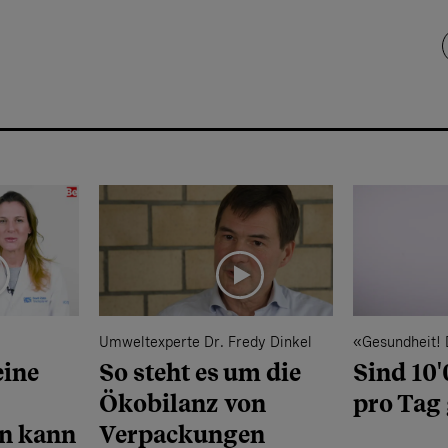
Umweltexperte Dr. Fredy Dinkel
«Gesundheit!
ine
So steht es um die
Sind 10'
Ökobilanz von
pro Tag
n kann
Verpackungen