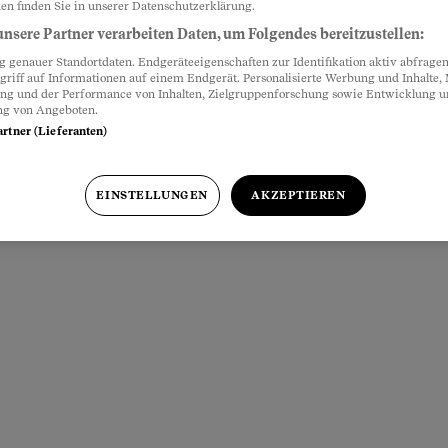
en finden Sie in unserer Datenschutzerklärung.
nsere Partner verarbeiten Daten, um Folgendes bereitzustellen:
genauer Standortdaten. Endgeräteeigenschaften zur Identifikation aktiv abfragen
griff auf Informationen auf einem Endgerät. Personalisierte Werbung und Inhalte
ung und der Performance von Inhalten, Zielgruppenforschung sowie Entwicklung 
ng von Angeboten.
artner (Lieferanten)
EINSTELLUNGEN
AKZEPTIEREN