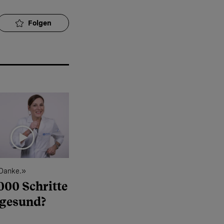
Folgen
 Danke.»
000 Schritte
 gesund?