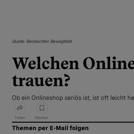
Quelle: Beobachter Bewegtbild
Welchen Online
trauen?
Ob ein Onlineshop seriös ist, ist oft leicht 
Teilen
Merken
Artikel teilen
Themen per E-Mail folgen