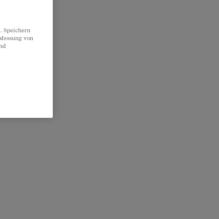
. Speichern
, Messung von
und