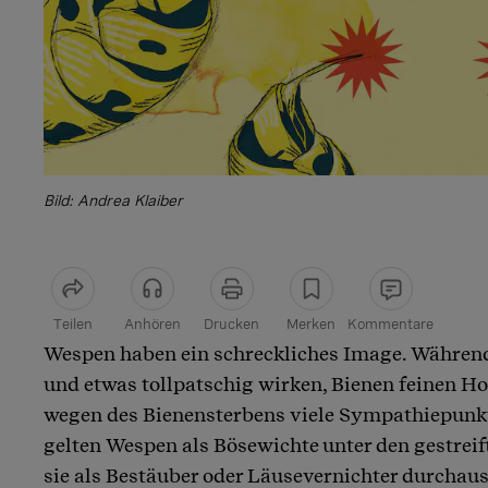
Bild: Andrea Klaiber
Teilen
Anhören
Drucken
Merken
Kommentare
Wespen haben ein schreckliches Image. Währe
Artikel teilen
und etwas tollpatschig wirken, Bienen feinen H
wegen des Bienensterbens viele Sympathiepunkt
gelten Wespen als Bösewichte unter den gestreif
sie als Bestäuber oder Läusevernichter durchaus