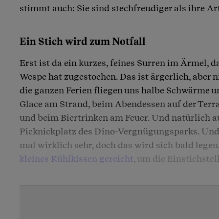
stimmt auch: Sie sind stechfreudiger als ihre A
Ein Stich wird zum Notfall
Erst ist da ein kurzes, feines Surren im Ärmel, 
Wespe hat zugestochen. Das ist ärgerlich, aber n
die ganzen Ferien fliegen uns halbe Schwärme u
Glace am Strand, beim Abendessen auf der Terr
und beim Biertrinken am Feuer. Und natürlich au
Picknickplatz des Dino-Vergnügungsparks. Und k
mal wirklich sehr, doch das wird sich bald legen
kleines Kühlkissen gereicht
, um die Einstichstel