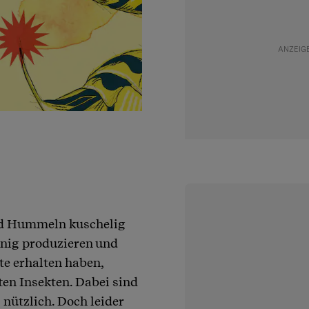
nd Hummeln kuschelig
onig produzieren und
e erhalten haben,
ten Insekten. Dabei sind
 nützlich. Doch leider