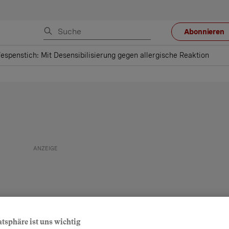
Abonnieren
espenstich: Mit Desensibilisierung gegen allergische Reaktion
atsphäre ist uns wichtig