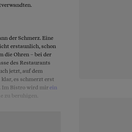
rtverwandten.
dann der Schmerz. Eine
icht erstaunlich, schon
m die Ohren – bei der
asse des Restaurants
ch jetzt, auf dem
lar, es schmerzt erst
. Im Bistro wird mir
ein
le zu beruhigen.