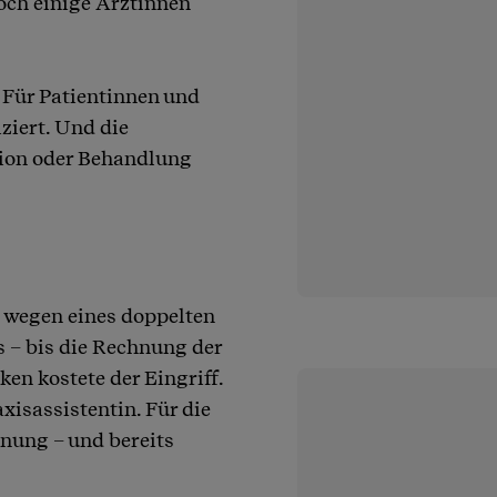
och einige Ärztinnen
. Für Patientinnen und
ziert. Und die
tion oder Behandlung
e wegen eines doppelten
s – bis die Rechnung der
en kostete der Eingriff.
xisassistentin. Für die
nung – und bereits