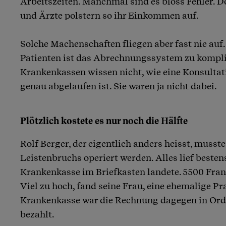
Arbeitszeiten. Manchmal sind es bloss Fehler. D
und Ärzte polstern so ihr Einkommen auf.
Solche Machenschaften fliegen aber fast nie auf
Patienten ist das Abrechnungssystem zu kompli
Krankenkassen wissen nicht, wie eine Konsulta
genau abgelaufen ist. Sie waren ja nicht dabei.
Plötzlich kostete es nur noch die Hälfte
Rolf Berger, der eigentlich anders heisst, musst
Leistenbruchs operiert werden. Alles lief besten
Krankenkasse im Briefkasten landete. 5500 Frank
Viel zu hoch, fand seine Frau, eine ehemalige Pra
Krankenkasse war die Rechnung dagegen in Ord
bezahlt.