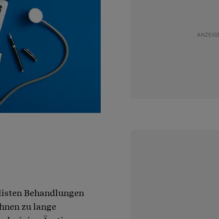
 listen Behandlungen
chnen zu lange