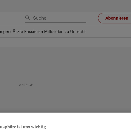
Abonnieren
ngen: Ärzte kassieren Milliarden zu Unrecht
atsphäre ist uns wichtig