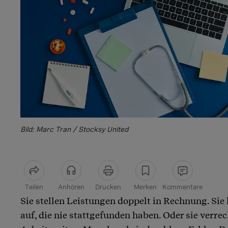
Bild: Marc Tran / Stocksy United
Teilen
Anhören
Drucken
Merken
Kommentare
Sie stellen Leistungen doppelt in Rechnung. Sie
Artikel teilen
auf, die nie stattgefunden haben. Oder sie verre