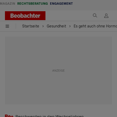
MAGAZIN
RECHTSBERATUNG
ENGAGEMENT
Startseite
Gesundheit
Es geht auch ohne Horm
Beschwerden in den Wechseljahren