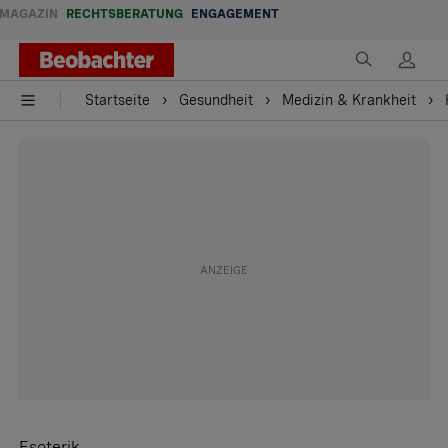
MAGAZIN
RECHTSBERATUNG
ENGAGEMENT
Startseite
Gesundheit
Medizin & Krankheit
Esoterik