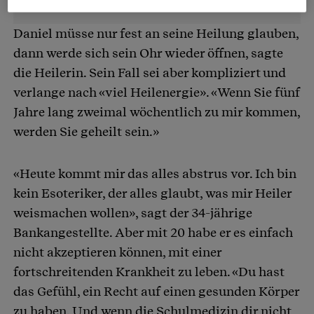
Daniel müsse nur fest an seine Heilung glauben,
dann werde sich sein Ohr wieder öffnen, sagte
die Heilerin. Sein Fall sei aber kompliziert und
verlange nach «viel Heilenergie». «Wenn Sie fünf
Jahre lang zweimal wöchentlich zu mir kommen,
werden Sie geheilt sein.»
«Heute kommt mir das alles abstrus vor. Ich bin
kein Esoteriker, der alles glaubt, was mir Heiler
weismachen wollen», sagt der 34-jährige
Bankangestellte. Aber mit 20 habe er es einfach
nicht akzeptieren können, mit einer
fortschreitenden Krankheit zu leben. «Du hast
das Gefühl, ein Recht auf einen gesunden Körper
zu haben. Und wenn die Schulmedizin dir nicht