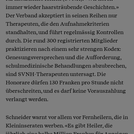
immer wieder haarsträubende Geschichten.»
Der Verband akzeptiert in seinen Reihen nur
Therapeuten, die den Aufnahmekriterien
standhalten, und führt regelmässig Kontrollen
durch. Die rund 300 registrierten Mitglieder
praktizieren nach einem sehr strengen Kodex:
Genesungsversprechen und die Aufforderung,
schulmedizinische Behandlungen abzubrechen,
sind SVNH-Therapeuten untersagt. Die
Honorare dürfen 130 Franken pro Stunde nicht
überschreiten, und es darf keine Vorauszahlung
verlangt werden.
Schneider warnt vor allem vor Fernheilern, die in
Kleininseraten werben. «Es gibt Heiler, die
jährlich eine halbe Million Franken für Anzeigen