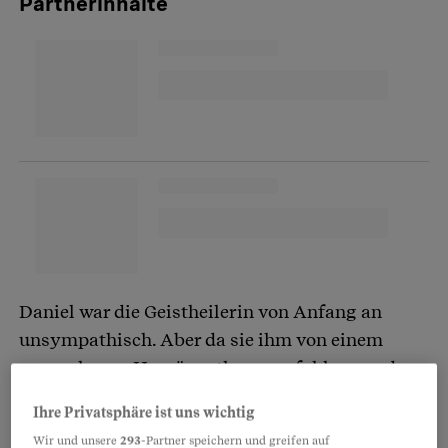
Partnerinhalte
Daniel war die Geistheilerin von Anfang an
unsympathisch. Aber da sie ihm von einem
angesehenen Homöopathen empfohlen worden
war, vertraute er ihr.
Ihre Privatsphäre ist uns wichtig
Wir und unsere
293
-Partner speichern und greifen auf