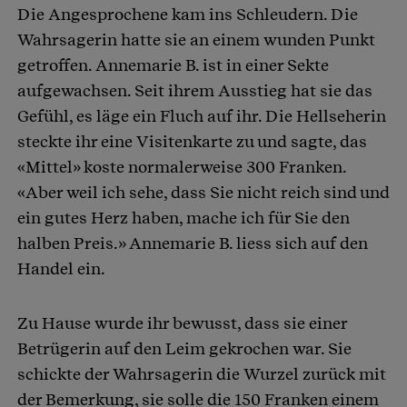
Die Angesprochene kam ins Schleudern. Die
Wahrsagerin hatte sie an einem wunden Punkt
getroffen. Annemarie B. ist in einer Sekte
aufgewachsen. Seit ihrem Ausstieg hat sie das
Gefühl, es läge ein Fluch auf ihr. Die Hellseherin
steckte ihr eine Visitenkarte zu und sagte, das
«Mittel» koste normalerweise 300 Franken.
«Aber weil ich sehe, dass Sie nicht reich sind und
ein gutes Herz haben, mache ich für Sie den
halben Preis.» Annemarie B. liess sich auf den
Handel ein.
Zu Hause wurde ihr bewusst, dass sie einer
Betrügerin auf den Leim gekrochen war. Sie
schickte der Wahrsagerin die Wurzel zurück mit
der Bemerkung, sie solle die 150 Franken einem