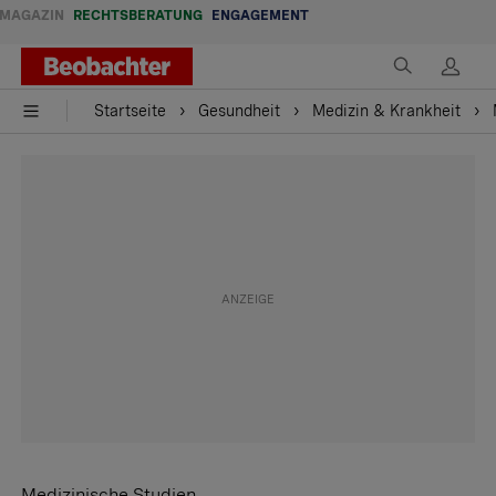
MAGAZIN
RECHTSBERATUNG
ENGAGEMENT
Startseite
Gesundheit
Medizin & Krankheit
Medizinische Studien