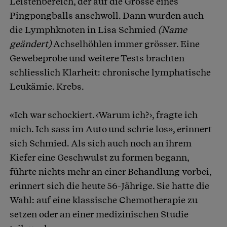
Leistenbereich, der auf die Grösse eines
Pingpongballs anschwoll. Dann wurden auch
die Lymphknoten in Lisa Schmied
(Name
geändert)
Achselhöhlen immer grösser. Eine
Gewebeprobe und weitere Tests brachten
schliesslich Klarheit: chronische lymphatische
Leukämie. Krebs.
«Ich war schockiert. ‹Warum ich?›, fragte ich
mich. Ich sass im Auto und schrie los», erinnert
sich Schmied. Als sich auch noch an ihrem
Kiefer eine Geschwulst zu formen begann,
führte nichts mehr an einer Behandlung vorbei,
erinnert sich die heute 56-Jährige. Sie hatte die
Wahl: auf eine klassische Chemotherapie zu
setzen oder an einer medizinischen Studie