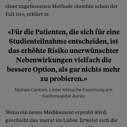
einer zugelassenen Methode ohnehin schon der
Fall ist», erklärt er.
«Für die Patienten, die sich für eine
Studienteilnahme entscheiden, ist
das erhöhte Risiko unerwünschter
Nebenwirkungen vielfach die
bessere Option, als gar nichts mehr
zu probieren.»
Nathan Cantoni, Leiter Klinische Forschung am
Kantonsspital Aarau
Wenn ein neues Medikament erprobt wird,
geschieht das zuerst im Labor. Erweist sich die