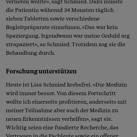
verlieren wollte», sagt Schmied. Dazu musste
die Patientin während 34 Monaten täglich
sieben Tabletten sowie verschiedene
Begleitpräparate einnehmen. «Das war kein
Spaziergang. Irgendwann war meine Geduld arg
strapaziert», so Schmied. Trotzdem zog sie die
Behandlung durch.
Forschung unterstützen
Heute ist Lisa Schmied krebsfrei. «Die Medizin
wird immer besser. Von diesem Fortschritt
wollte ich einerseits profitieren, anderseits mit
meiner Teilnahme aber auch der Medizin zu
neuen Erkenntnissen verhelfen», sagt sie.
Wichtig seien eine fundierte Recherche, das
Vertrauen in die Fachleute sowie ein offener