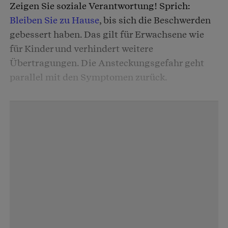
Zeigen Sie soziale Verantwortung! Sprich:
Bleiben Sie zu Hause
, bis sich die Beschwerden
gebessert haben. Das gilt für Erwachsene wie
für Kinder und verhindert weitere
Übertragungen. Die Ansteckungsgefahr geht
parallel mit den Symptomen zurück.