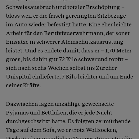
Schweissausbruch und totaler Erschöpfung –
bloss weil er die frisch gereinigten Sitzbezüge
im Auto wieder befestigt hatte. Eine eher leichte
Arbeit für den Berufsfeuerwehrmann, der sonst
Einsätze in schwerer Atemschutzausrüstung
leistet. Und es endete damit, dass er – 1,70 Meter
gross, bis dahin gut 72 Kilo schwer und topfit –
sich nach sechs Wochen selbst ins Zürcher
Unispital einlieferte, 7 Kilo leichter und am Ende
seiner Kräfte.
Dazwischen lagen unzählige gewechselte
Pyjamas und Bettlaken, die er jede Nacht
durchgeschwitzt hatte. Es folgten zermürbende
Tage auf dem Sofa, wo er trotz Wollsocken,
Decke und sommerlichen Temperaturen ständig