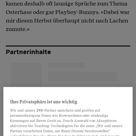
kamen deshalb oft launige Sprüche zum Thema
Osterhase oder gar Playboy-Bunnys. «Dabei war
mir diesen Herbst überhaupt nicht nach Lachen
zumute.»
Partnerinhalte
Ihre Privatsphäre ist uns wichtig
Wir und unsere
293
-Partner speichern und greifen auf
personenbezogene Daten wie Browserdaten oder eindeutige
Kennungen auf Ihrem Gerät zu. Durch Auswahl von Akzeptieren
aktivieren Sie Tracking-Technologien für die unter „Wir und unsere
Partner verarbeiten Daten, um Ihnen Dienste bereitzustellen“