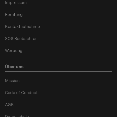
Impressum
Beratung
Kontaktaufnahme
SOS Beobachter
Werbung
Über uns
Mission
Code of Conduct
AGB
Datenschutz