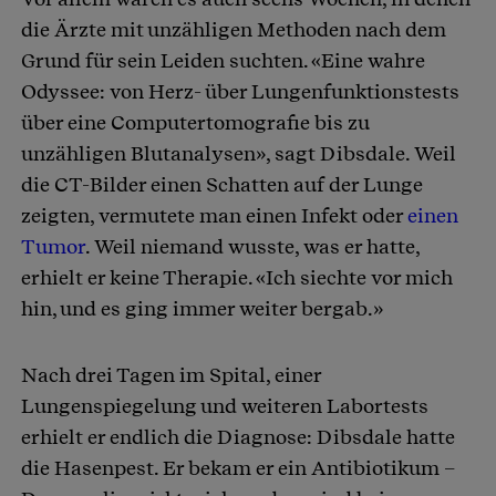
die Ärzte mit unzähligen Methoden nach dem
Grund für sein Leiden suchten. «Eine wahre
Odyssee: von Herz- über Lungenfunktionstests
über eine Computertomografie bis zu
unzähligen Blutanalysen», sagt Dibsdale. Weil
die CT-Bilder einen Schatten auf der Lunge
zeigten, vermutete man einen Infekt oder
einen
Tumor
. Weil niemand wusste, was er hatte,
erhielt er keine Therapie. «Ich siechte vor mich
hin, und es ging immer weiter bergab.»
Nach drei Tagen im Spital, einer
Lungenspiegelung und weiteren Labortests
erhielt er endlich die Diagnose: Dibsdale hatte
die Hasenpest. Er bekam er ein Antibiotikum –