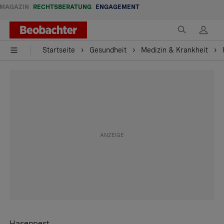
MAGAZIN
RECHTSBERATUNG
ENGAGEMENT
Startseite
Gesundheit
Medizin & Krankheit
Hasenpest