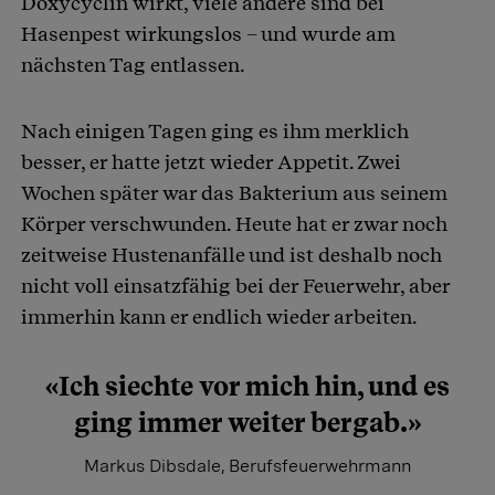
Doxycyclin wirkt, viele andere sind bei
Hasenpest wirkungslos – und wurde am
nächsten Tag entlassen.
Nach einigen Tagen ging es ihm merklich
besser, er hatte jetzt wieder Appetit. Zwei
Wochen später war das Bakterium aus seinem
Körper verschwunden. Heute hat er zwar noch
zeitweise Hustenanfälle und ist deshalb noch
nicht voll einsatzfähig bei der Feuerwehr, aber
immerhin kann er endlich wieder arbeiten.
«Ich siechte vor mich hin, und es
ging immer weiter bergab.»
Markus Dibsdale, Berufsfeuerwehrmann