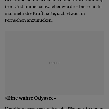
fror. Und immer schwächer wurde – bis er nicht
mal mehr die Kraft hatte, sich etwas im
Fernsehen anzugucken.
«Eine wahre Odyssee»
Vor allem waren es auch sechs Wochen, in denen