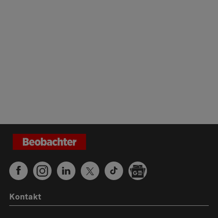
Kontakt