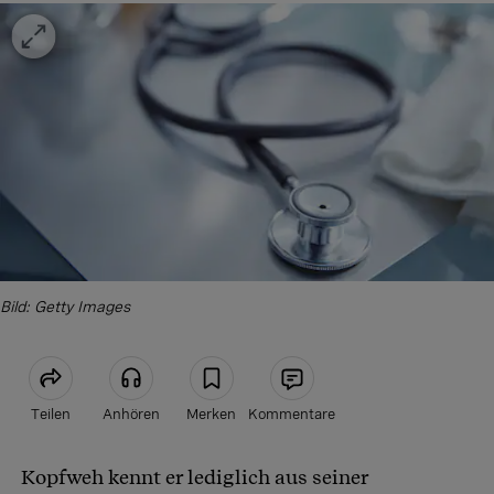
Bild: Getty Images
Teilen
Anhören
Merken
Kommentare
Kopfweh kennt er lediglich aus seiner
Artikel teilen