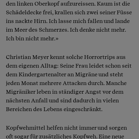
den linken Oberkopf aufzureissen. Kaum ist die
Schädeldecke frei, krallen sich zwei seiner Füsse
ins nackte Hirn. Ich lasse mich fallen und lande
im Meer des Schmerzes. Ich denke nicht mehr.
Ich bin nicht mehr.»
Christian Meyer kennt solche Horrortrips aus
dem eigenen Alltag: Seine Frau leidet schon seit
dem Kindergartenalter an Migräne und steht
jeden Monat mehrere Attacken durch. Manche
Migräniker leben in ständiger Angst vor dem
nächsten Anfall und sind dadurch in vielen
Bereichen des Lebens eingeschränkt.
Kopfwehmittel helfen nicht immer und sorgen
oft sogar für zusätzliches Kopfweh. Eine neue