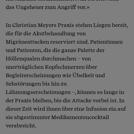
das Ungeheuer zum Angriff vor.»
In Christian Meyers Praxis stehen Liegen bereit,
die für die Akutbehandlung von
Migräneattacken reserviert sind. Patientinnen
und Patienten, die die ganze Palette der
Höllenqualen durchmachen – von
unerträglichen Kopfschmerzen über
Begleiterscheinungen wie Übelkeit und
Sehstörungen bis hin zu
Lähmungserscheinungen –, können so lange in
der Praxis bleiben, bis die Attacke vorbei ist. In
dieser Zeit wird ihnen über eine Infusion ein auf
sie abgestimmter Medikamentencocktail
verabreicht.