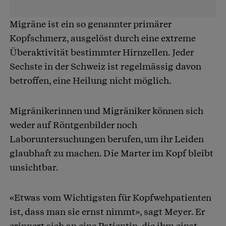
Migräne ist ein so genannter primärer
Kopfschmerz, ausgelöst durch eine extreme
Überaktivität bestimmter Hirnzellen. Jeder
Sechste in der Schweiz ist regelmässig davon
betroffen, eine Heilung nicht möglich.
Migränikerinnen und Migräniker können sich
weder auf Röntgenbilder noch
Laboruntersuchungen berufen, um ihr Leiden
glaubhaft zu machen. Die Marter im Kopf bleibt
unsichtbar.
«Etwas vom Wichtigsten für Kopfwehpatienten
ist, dass man sie ernst nimmt», sagt Meyer. Er
erinnert sich an eine Patientin, die ihm einst