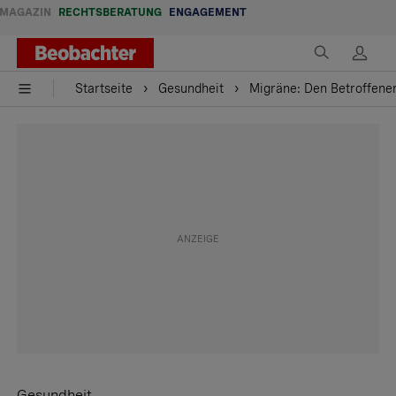
MAGAZIN
RECHTSBERATUNG
ENGAGEMENT
Startseite
Gesundheit
Migräne: Den Betroffene
Gesundheit