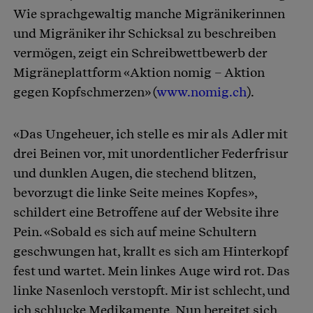
Wie sprachgewaltig manche Migränikerinnen
und Migräniker ihr Schicksal zu beschreiben
vermögen, zeigt ein Schreibwettbewerb der
Migräneplattform «Aktion nomig – Aktion
gegen Kopfschmerzen» (
www.nomig.ch
).
«Das Ungeheuer, ich stelle es mir als Adler mit
drei Beinen vor, mit unordentlicher Federfrisur
und dunklen Augen, die stechend blitzen,
bevorzugt die linke Seite meines Kopfes»,
schildert eine Betroffene auf der Website ihre
Pein. «Sobald es sich auf meine Schultern
geschwungen hat, krallt es sich am Hinterkopf
fest und wartet. Mein linkes Auge wird rot. Das
linke Nasenloch verstopft. Mir ist schlecht, und
ich schlucke Medikamente. Nun bereitet sich