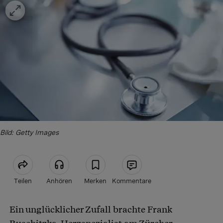
Bild: Getty Images
Teilen
Anhören
Merken
Kommentare
Ein unglücklicher Zufall brachte Frank
Artikel teilen