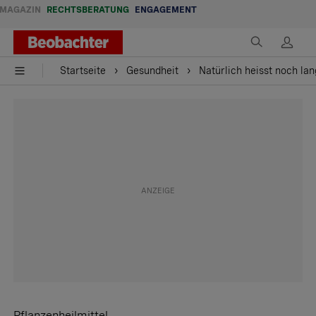
MAGAZIN
RECHTSBERATUNG
ENGAGEMENT
Startseite
Gesundheit
Natürlich heisst noch la
Pflanzenheilmittel