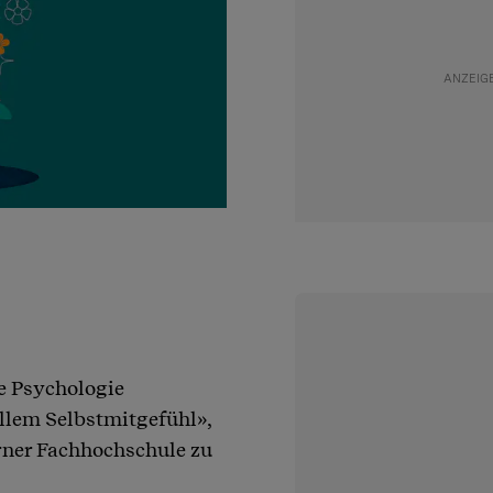
ie Psychologie
allem Selbstmitgefühl»,
erner Fachhochschule zu