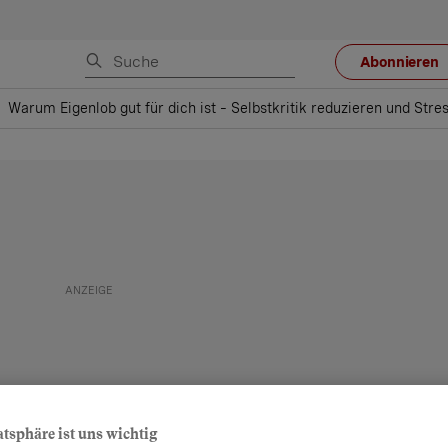
Abonnieren
Warum Eigenlob gut für dich ist – Selbstkritik reduzieren und Str
atsphäre ist uns wichtig