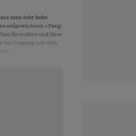
 dass man sehr hohe
h so aufgewachsen.» Pang
chen ihrer alten und ihrer
te im Umgang mit sich
icht.