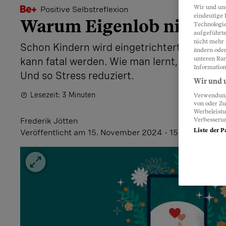
Wir und un
Positive Selbstreflexion
eindeutige 
Warum Eigenlob nicht st
Technologie
aufgeführte
nicht mehr 
Schon Kindern wird eingetrichtert, selbstkri
ändern oder
unteren Ran
kann fatal werden. Wie man lernt, gnädiger
Information
Und so Stress reduziert.
Wir und u
Lesezeit: 3 Minuten
Verwendung 
von oder Zu
Werbeleist
Verbesseru
Frederik Jötten
Liste der P
Veröffentlicht
am 15. November 2024 - 15:35 Uhr