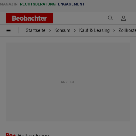
MAGAZIN
RECHTSBERATUNG
ENGAGEMENT
Startseite
Konsum
Kauf & Leasing
Zollkost
Hotline-Frage