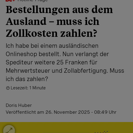
Bestellungen aus dem
Ausland – muss ich
Zollkosten zahlen?
Ich habe bei einem ausländischen
Onlineshop bestellt. Nun verlangt der
Spediteur weitere 25 Franken für
Mehrwertsteuer und Zollabfertigung. Muss
ich das zahlen?
Lesezeit: 1 Minute
Doris Huber
Veröffentlicht
am 26. November 2025 - 08:49 Uhr