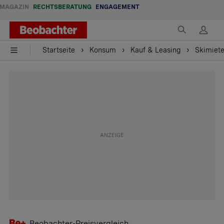
MAGAZIN
RECHTSBERATUNG
ENGAGEMENT
Startseite
Konsum
Kauf & Leasing
Skimiete
Beobachter-Preisvergleich