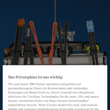
Ihre Privatsphäre ist uns wichtig
Wir und unsere
293
-Partner speichern und greifen auf
personenbezogene Daten wie Browserdaten oder eindeutige
Kennungen auf Ihrem Gerät zu. Durch Auswahl von Akzeptieren
aktivieren Sie Tracking-Technologien für die unter „Wir und unsere
Partner verarbeiten Daten, um Ihnen Dienste bereitzustellen“
aufgeführten Zwecke. Wenn Tracker deaktiviert sind, sind manche
Inhalte und Anzeigen möglicherweise nicht mehr so relevant für Sie.