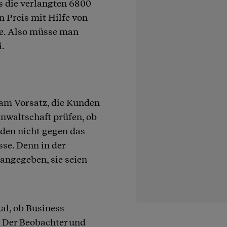
s die verlangten 6800
n Preis mit Hilfe von
ne. Also müsse man
i.
 am Vorsatz, die Kunden
nwaltschaft prüfen, ob
den nicht gegen das
se. Denn in der
angegeben, sie seien
gal, ob Business
 Der Beobachter und