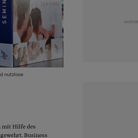
d nutzlose
 mit Hilfe des
 gewehrt. Business