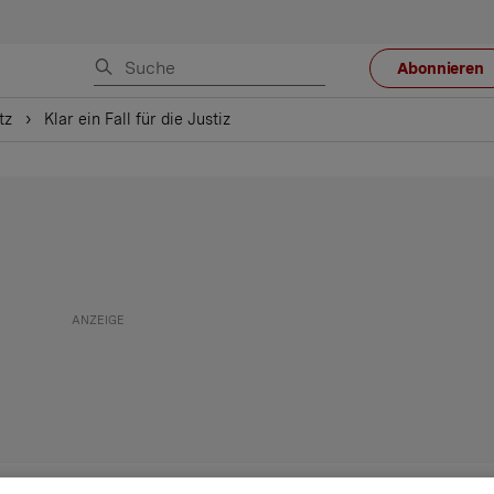
Abonnieren
tz
Klar ein Fall für die Justiz