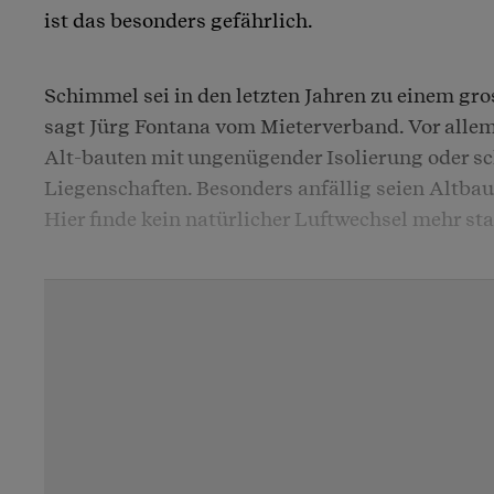
ist das besonders gefährlich.
Schimmel sei in den letzten Jahren zu einem gr
sagt Jürg Fontana vom Mieterverband. Vor allem
Alt-bauten mit ungenügender Isolierung oder sc
Liegenschaften. Besonders anfällig seien Altbau
Hier finde kein natürlicher Luftwechsel mehr sta