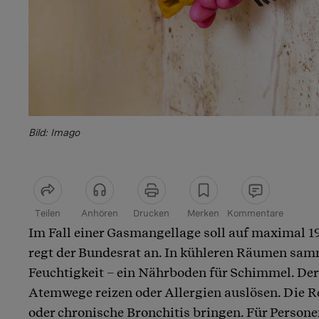
Bild: Imago
Teilen
Anhören
Drucken
Merken
Kommentare
Im Fall einer Gasmangellage soll auf maximal 1
Artikel teilen
regt der Bundesrat an. In kühleren Räumen sam
Feuchtigkeit – ein Nährboden für Schimmel. De
Atemwege reizen oder Allergien auslösen. Die 
oder chronische Bronchitis bringen. Für Pers