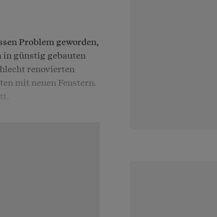
ossen Problem geworden,
 in günstig gebauten
hlecht renovierten
ten mit neuen Fenstern.
tt.