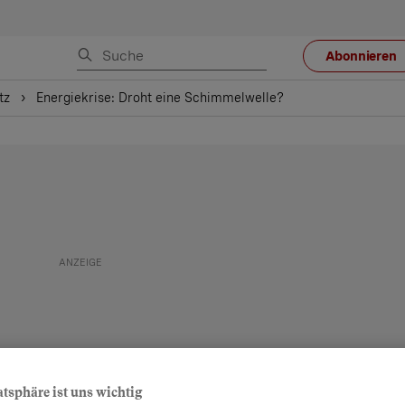
Abonnieren
tz
Energiekrise: Droht eine Schimmelwelle?
atsphäre ist uns wichtig