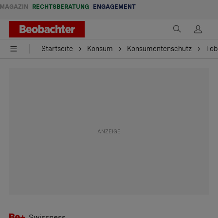
MAGAZIN
RECHTSBERATUNG
ENGAGEMENT
Startseite
Konsum
Konsumentenschutz
Tob
Swissness