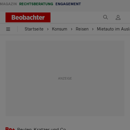
MAGAZIN
RECHTSBERATUNG
ENGAGEMENT
Startseite
Konsum
Reisen
Mietauto im Ausl
Beulen, Kratzer und Co.