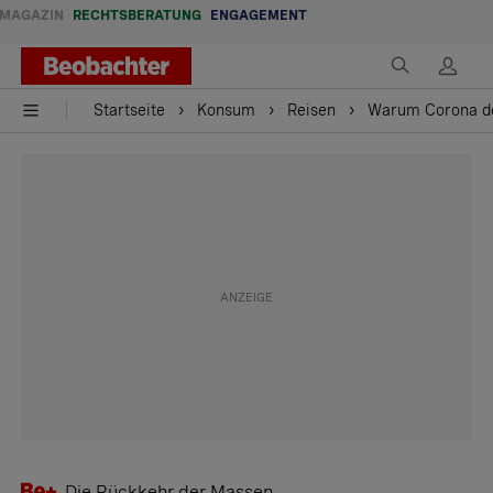
MAGAZIN
RECHTSBERATUNG
ENGAGEMENT
Startseite
Konsum
Reisen
Warum Corona de
Die Rückkehr der Massen