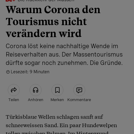
Warum Corona den
Tourismus nicht
verändern wird
Corona löst keine nachhaltige Wende im
Reiseverhalten aus. Der Massentourismus
dürfte sogar noch zunehmen. Die Gründe.
Lesezeit: 9 Minuten
Teilen
Anhören
Merken
Kommentare
Türkisblaue Wellen schlagen sanft auf
Artikel teilen
schneeweissen Sand. Ein paar Hundewelpen
tollen zwischen Palmen. Im Hintergrund