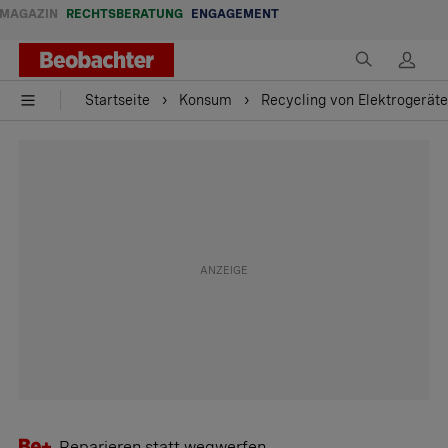
MAGAZIN
RECHTSBERATUNG
ENGAGEMENT
Startseite
Konsum
Recycling von Elektrogeräte
Reparieren statt wegwerfen