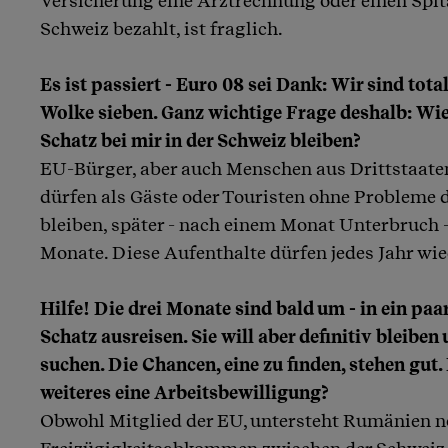
Versicherung eine Arztrechnung oder einen Spita
Schweiz bezahlt, ist fraglich.
Es ist passiert - Euro 08 sei Dank: Wir sind tota
Wolke sieben. Ganz wichtige Frage deshalb: Wi
Schatz bei mir in der Schweiz bleiben?
EU-Bürger, aber auch Menschen aus Drittstaate
dürfen als Gäste oder Touristen ohne Probleme 
bleiben, später - nach einem Monat Unterbruch 
Monate. Diese Aufenthalte dürfen jedes Jahr wi
Hilfe! Die drei Monate sind bald um - in ein p
Schatz ausreisen. Sie will aber definitiv bleiben
suchen. Die Chancen, eine zu finden, stehen gut
weiteres eine Arbeitsbewilligung?
Obwohl Mitglied der EU, untersteht Rumänien n