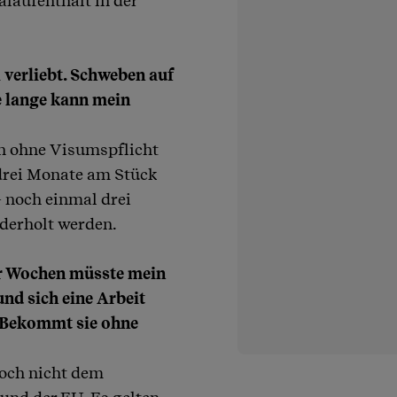
laufenthalt in der
l verliebt. Schweben auf
e lange kann mein
n ohne Visumspflicht
drei Monate am Stück
- noch einmal drei
ederholt werden.
aar Wochen müsste mein
 und sich eine Arbeit
. Bekommt sie ohne
och nicht dem