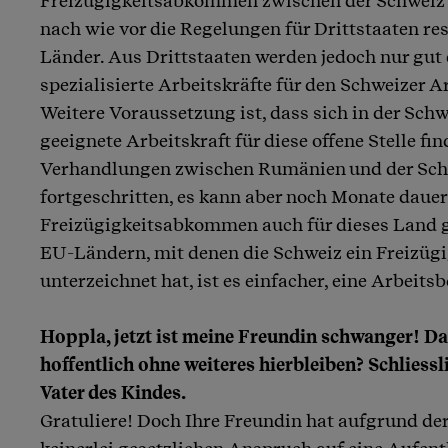
Freizügigkeitsabkommen zwischen der Schweiz u
nach wie vor die Regelungen für Drittstaaten re
Länder. Aus Drittstaaten werden jedoch nur gut q
spezialisierte Arbeitskräfte für den Schweizer 
Weitere Voraussetzung ist, dass sich in der Schw
geeignete Arbeitskraft für diese offene Stelle fin
Verhandlungen zwischen Rumänien und der Schw
fortgeschritten, es kann aber noch Monate dauer
Freizügigkeitsabkommen auch für dieses Land g
EU-Ländern, mit denen die Schweiz ein Freizü
unterzeichnet hat, ist es einfacher, eine Arbeits
Hoppla, jetzt ist meine Freundin schwanger! Da 
hoffentlich ohne weiteres hierbleiben? Schliessl
Vater des Kindes.
Gratuliere! Doch Ihre Freundin hat aufgrund de