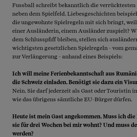
Fussball schreibt bekanntlich die verrücktesten
neben dem Spielfeld. Liebesgeschichten beispiels
die ungewohnte Spielregeln mit sich bringt, wei
einer Ausländerin, einem Ausländer zuspielt? Wi
dem Schlusspfiff bleiben, stellen sich ausländer
wichtigsten gesetzlichen Spielregeln - vom gem
zur Verlängerung - anhand eines Beispiels:
Ich will meine Ferienbekanntschaft aus Rumänie
die Schweiz einladen. Benötigt sie dazu ein Vis
Nein. Sie darf jederzeit als Gast oder Touristin i
wie das übrigens sämtliche EU-Bürger dürfen.
Heute ist mein Gast angekommen. Muss ich die
sie für drei Wochen bei mir wohnt? Und muss de
werden?