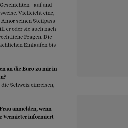
 Geschichten - auf und
weise. Vielleicht eine,
l Amor seinen Steilpass
ll er oder sie auch nach
rechtliche Fragen. Die
ächlichen Einlaufen bis
n an die Euro zu mir in
um?
n die Schweiz einreisen,
 Frau anmelden, wenn
r Vermieter informiert