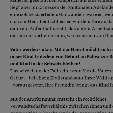
keinerlei gesetzlichen Anspruch auf eine Aufent
liegt aber im Ermessen der kantonalen Auslände
eine solche zu erteilen. Ganz anders wäre es, we
sich zur Heirat entschliessen würden: Ihre ausl
dann ein Aufenthaltsrecht, das sie zur Arbeits
das sie nur verlieren kann, wenn sie sich von Ih
Vater werden - okay. Mit der Heirat möchte ich a
unser Kind trotzdem von Geburt an Schweizer B
und Kind in der Schweiz bleiben?
Das wird dann der Fall sein, wenn Sie die Vaters
Geburt - bei einem Zivilstandsamt Ihrer Wahl 
- vorausgesetzt, Ihre Freundin bringt das Kind i
Mit der Anerkennung entsteht ein rechtliches
Verwandtschaftsverhältnis zwischen Ihnen und