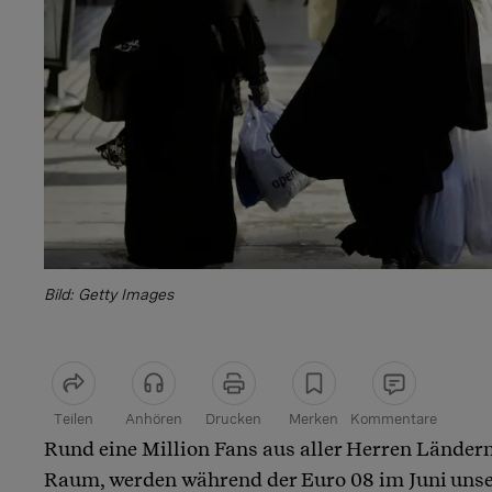
Bild: Getty Images
Teilen
Anhören
Drucken
Merken
Kommentare
Rund eine Million Fans aus aller Herren Länder
Artikel teilen
Raum, werden während der Euro 08 im Juni unse