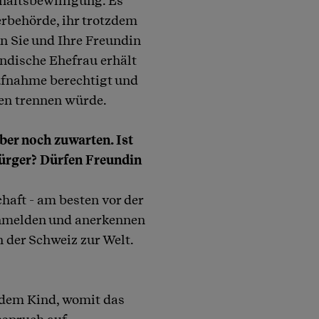
haltsbewilligung. Es
rbehörde, ihr trotzdem
nn Sie und Ihre Freundin
ändische Ehefrau erhält
aufnahme berechtigt und
nen trennen würde.
ber noch zuwarten. Ist
ürger? Dürfen Freundin
chaft - am besten vor der
anmelden und anerkennen
n der Schweiz zur Welt.
 dem Kind, womit das