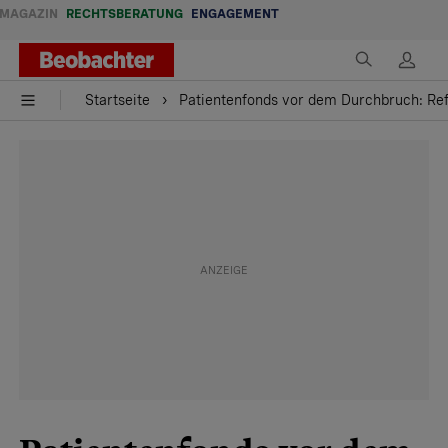
MAGAZIN
RECHTSBERATUNG
ENGAGEMENT
Startseite
Patientenfonds vor dem Durchbruch: Re