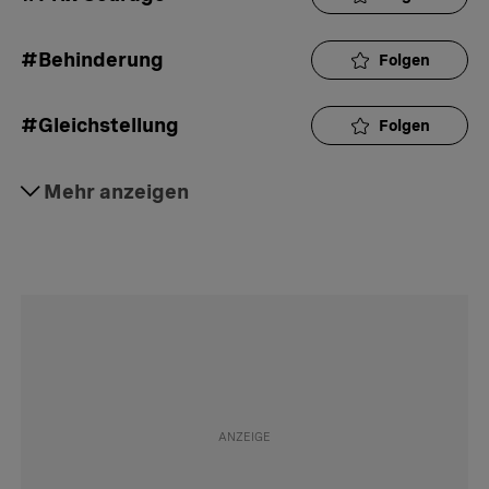
#Behinderung
Folgen
#Gleichstellung
Folgen
#IV-Assistenzbeitrag
Mehr anzeigen
Folgen
#Politik
Folgen
#Abstimmungen
Folgen