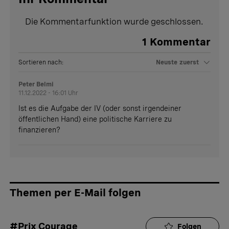
Die Kommentarfunktion wurde geschlossen.
1
Kommentar
Sortieren nach:
Neuste zuerst
Peter Belmi
11.12.2022 - 16:01 Uhr
Ist es die Aufgabe der IV (oder sonst irgendeiner
öffentlichen Hand) eine politische Karriere zu
finanzieren?
Themen per E-Mail folgen
#Prix Courage
Folgen