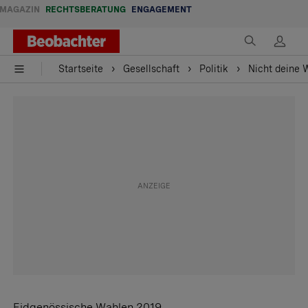
MAGAZIN
RECHTSBERATUNG
ENGAGEMENT
Startseite
Gesellschaft
Politik
Nicht deine 
Eidgenössische Wahlen 2019