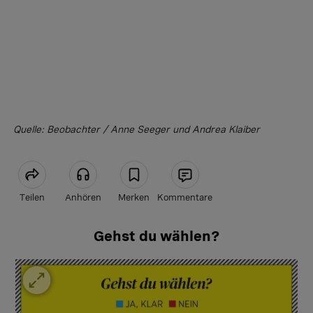
Quelle: Beobachter / Anne Seeger und Andrea Klaiber
Teilen
Anhören
Merken
Kommentare
Gehst du wählen?
Artikel teilen