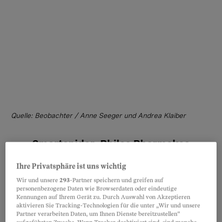
Quelle: Beobachter / Anne Seeger und Andrea Klaiber
Smartspider: Philos Pharmakos
Ihre Privatsphäre ist uns wichtig
Wir und unsere
293
-Partner speichern und greifen auf
personenbezogene Daten wie Browserdaten oder eindeutige
Kennungen auf Ihrem Gerät zu. Durch Auswahl von Akzeptieren
aktivieren Sie Tracking-Technologien für die unter „Wir und unsere
Partner verarbeiten Daten, um Ihnen Dienste bereitzustellen“