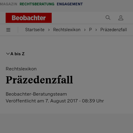
MAGAZIN
RECHTSBERATUNG
ENGAGEMENT
Startseite
Rechtslexikon
P
Präzedenzfall
A bis Z
Rechtslexikon
Präzedenzfall
Beobachter-Beratungsteam
Veröffentlicht
am 7. August 2017 - 08:39 Uhr