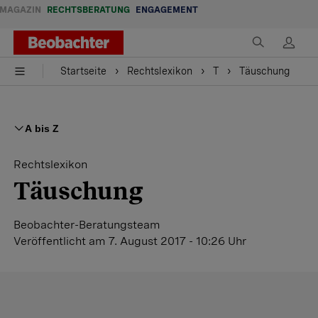
MAGAZIN
RECHTSBERATUNG
ENGAGEMENT
Startseite
Rechtslexikon
T
Täuschung
A bis Z
Rechtslexikon
Täuschung
Beobachter-Beratungsteam
Veröffentlicht
am 7. August 2017 - 10:26 Uhr