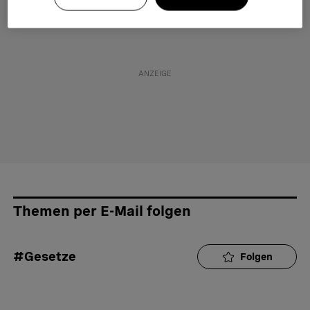
Themen per E-Mail folgen
#Gesetze
Folgen