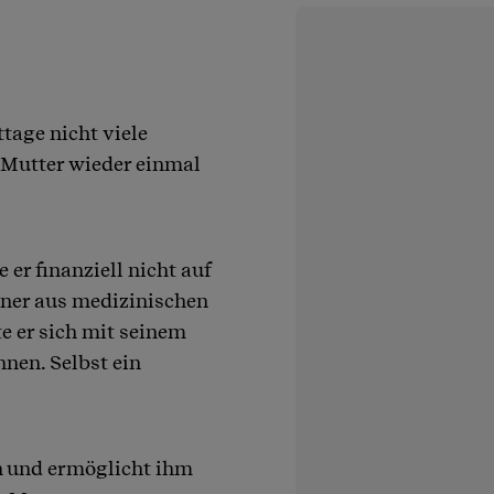
tage nicht viele
 Mutter wieder einmal
 er finanziell nicht auf
ner aus medizinischen
e er sich mit seinem
nnen. Selbst ein
n und ermöglicht ihm