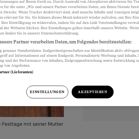
Kennungen auf Ihrem Gerät zu. Durch Auswahl von Akzeptieren aktivieren Sie Tr
n für die unter „Wir und unsere Partner verarbeiten Daten, um Ihnen Dienste berei
n Zwecke. Wenn Tracker deaktiviert sind, sind manche Inhalte und Anzeigen mög
so relevant für Sie. Sie können dieses Menü jederzeit wieder aufrufen, um Ihre Ein
 Ihre Einwilligung zu widerrufen, indem Sie auf den Link Voreinstellungen verwa
d der Webseite klicken. Ihre Einstellungen gelten innerhalb unseres Website. Weite
en finden Sie in unserer Datenschutzerklärung.
nsere Partner verarbeiten Daten, um Folgendes bereitzustellen:
genauer Standortdaten. Endgeräteeigenschaften zur Identifikation aktiv abfragen
griff auf Informationen auf einem Endgerät. Personalisierte Werbung und Inhalte
ung und der Performance von Inhalten, Zielgruppenforschung sowie Entwicklung 
ng von Angeboten.
artner (Lieferanten)
EINSTELLUNGEN
AKZEPTIEREN
 Festtage mit seiner Mutter