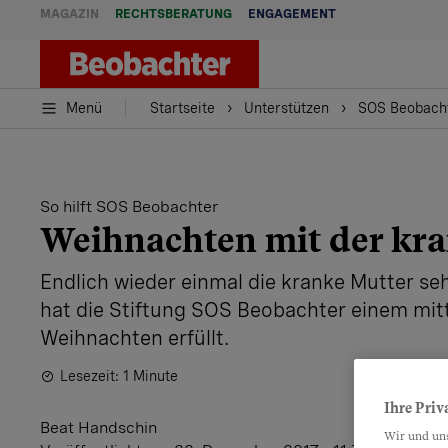
MAGAZIN
RECHTSBERATUNG
ENGAGEMENT
Menü
Startseite
Unterstützen
SOS Beobach
So hilft SOS Beobachter
Weihnachten mit der k
Endlich wieder einmal die kranke Mutter s
hat die Stiftung SOS Beobachter einem mit
Weihnachten erfüllt.
Lesezeit: 1 Minute
Ihre Priv
Beat Handschin
Wir und un