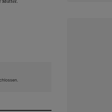
r Mutter.
chlossen.