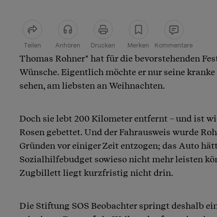
Teilen
Anhören
Drucken
Merken
Kommentare
Thomas Rohner* hat für die bevorstehenden Fest
Artikel teilen
Wünsche. Eigentlich möchte er nur seine kranke
sehen, am liebsten an Weihnachten.
Doch sie lebt 200 Kilometer entfernt – und ist wie
Rosen gebettet. Und der Fahrausweis wurde Roh
Gründen vor einiger Zeit entzogen; das Auto hätt
Sozialhilfebudget sowieso nicht mehr leisten kö
Zugbillett liegt kurzfristig nicht drin.
Die Stiftung SOS Beobachter springt deshalb ei