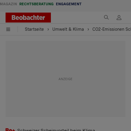
MAGAZIN
RECHTSBERATUNG
ENGAGEMENT
Startseite
Umwelt & Klima
CO2-Emissionen Sc
Schweizer Scheinvorteil beim Klima