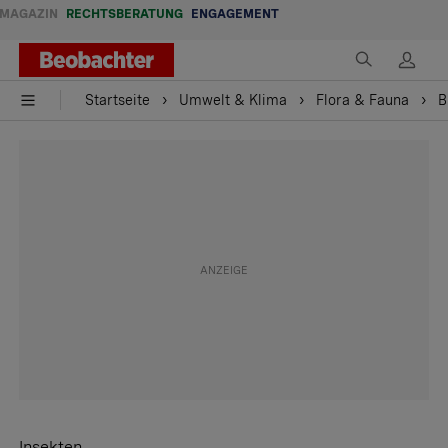
MAGAZIN
RECHTSBERATUNG
ENGAGEMENT
Startseite
Umwelt & Klima
Flora & Fauna
B
Insekten