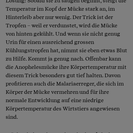
Lösung: Sobald sie zu saugen beginnt, steigt die
Temperatur im Kopf der Mücke stark an, im
Hinterleib aber nur wenig. Der Trick ist der
Tropfen – weil er verdunstet, wird die Mücke
von hinten gekühlt. Und wenn sie nicht genug
Urin für einen ausreichend grossen
Kühlungstropfen hat, nimmt sie eben etwas Blut
zu Hilfe. Kommt ja genug nach. Offenbar kann
die Anophelesmücke ihre Körpertemperatur mit
diesem Trick besonders gut tief halten. Davon
profitieren auch die Malariaerreger, die sich im
Körper der Mücke vermehren und für ihre
normale Entwicklung auf eine niedrige
Körpertemperatur des Wirtstiers angewiesen
sind.