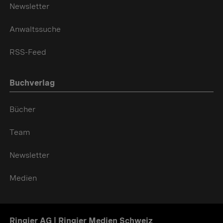
Newsletter
Anwaltssuche
RSS-Feed
Buchverlag
Bücher
Team
Newsletter
Medien
Ringier AG | Ringier Medien Schweiz