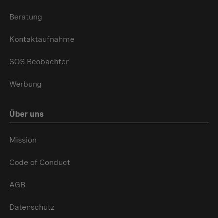
Beratung
Kontaktaufnahme
SOS Beobachter
Werbung
Über uns
Mission
Code of Conduct
AGB
Datenschutz