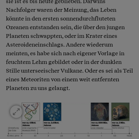
sie ist es bis heute geblieben. Darwins
Nachfolger waren der Meinung, das Leben
könnte in den ersten sonnendurchfluteten
Ozeanen entstanden sein, die über den jungen
Planeten schwappten, oder im Krater eines
Asteroideneinschlags. Andere wiederum
meinten, es habe sich nach eigener Vorlage in
feuchtem Lehm gebildet oder in der dunklen
Stille unterseeischer Vulkane. Oder es sei als Teil
eines Meteoriten von einem weit entfernten
Planeten zu uns gelangt.