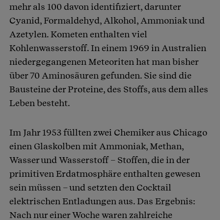
mehr als 100 davon identifiziert, darunter
Cyanid, Formaldehyd, Alkohol, Ammoniak und
Azetylen. Kometen enthalten viel
Kohlenwasserstoff. In einem 1969 in Australien
niedergegangenen Meteoriten hat man bisher
über 70 Aminosäuren gefunden. Sie sind die
Bausteine der Proteine, des Stoffs, aus dem alles
Leben besteht.
Im Jahr 1953 füllten zwei Chemiker aus Chicago
einen Glaskolben mit Ammoniak, Methan,
Wasser und Wasserstoff – Stoffen, die in der
primitiven Erdatmosphäre enthalten gewesen
sein müssen – und setzten den Cocktail
elektrischen Entladungen aus. Das Ergebnis:
Nach nur einer Woche waren zahlreiche