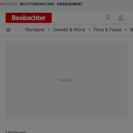
MAGAZIN
RECHTSBERATUNG
ENGAGEMENT
Startseite
Umwelt & Klima
Flora & Fauna
W
Ursprung