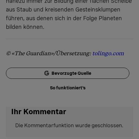
nahezu immer zur Bildung einer flachen Scheibe
aus Staub und kreisenden Gesteinsklumpen
führen, aus denen sich in der Folge Planeten
bilden können.
© «The Guardian»/Übersetzung:
tolingo.com
Bevorzugte Quelle
So funktioniert's
Ihr Kommentar
Die Kommentarfunktion wurde geschlossen.