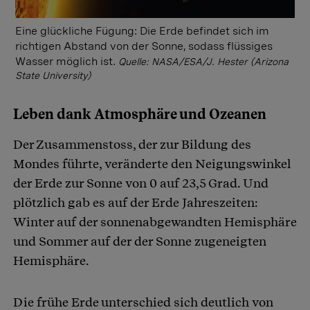
Eine glückliche Fügung: Die Erde befindet sich im
richtigen Abstand von der Sonne, sodass flüssiges
Wasser möglich ist.
Quelle: NASA/ESA/J. Hester (Arizona
State University)
Leben dank Atmosphäre und Ozeanen
Der Zusammenstoss, der zur Bildung des
Mondes führte, veränderte den Neigungswinkel
der Erde zur Sonne von 0 auf 23,5 Grad. Und
plötzlich gab es auf der Erde Jahreszeiten:
Winter auf der sonnenabgewandten Hemisphäre
und Sommer auf der der Sonne zugeneigten
Hemisphäre.
Die frühe Erde unterschied sich deutlich von