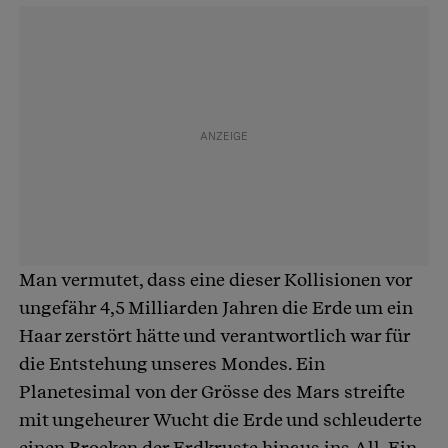
Man vermutet, dass eine dieser Kollisionen vor
ungefähr 4,5 Milliarden Jahren die Erde um ein
Haar zerstört hätte und verantwortlich war für
die Entstehung unseres Mondes. Ein
Planetesimal von der Grösse des Mars streifte
mit ungeheurer Wucht die Erde und schleuderte
einen Brocken der Erdkruste hinaus ins All. Ein