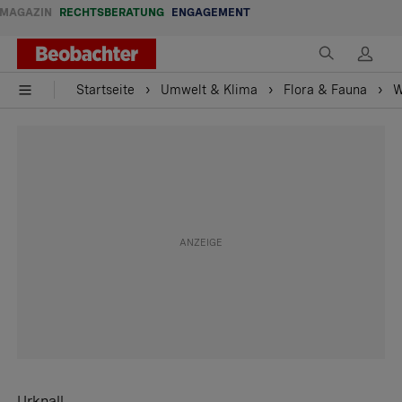
MAGAZIN
RECHTSBERATUNG
ENGAGEMENT
Startseite
Umwelt & Klima
Flora & Fauna
W
Urknall