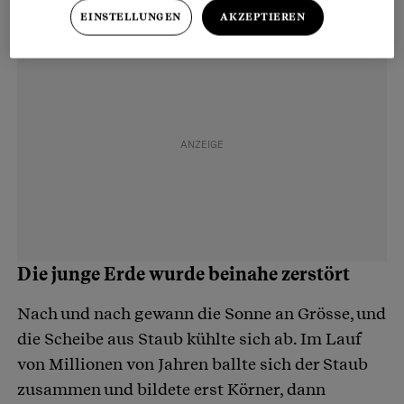
EINSTELLUNGEN
AKZEPTIEREN
Die junge Erde wurde beinahe zerstört
Nach und nach gewann die Sonne an Grösse, und
die Scheibe aus Staub kühlte sich ab. Im Lauf
von Millionen von Jahren ballte sich der Staub
zusammen und bildete erst Körner, dann