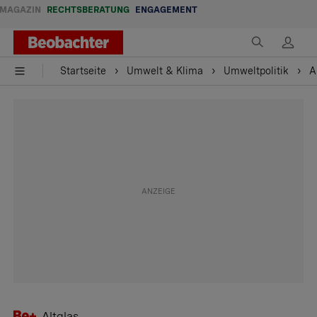
MAGAZIN
RECHTSBERATUNG
ENGAGEMENT
Startseite
Umwelt & Klima
Umweltpolitik
A
Altglas