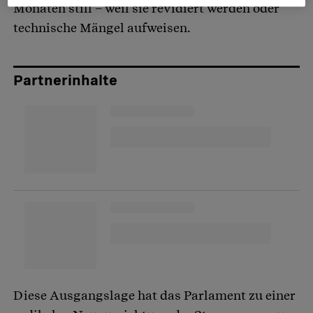
Monaten still – weil sie revidiert werden oder
technische Mängel aufweisen.
Partnerinhalte
Diese Ausgangslage hat das Parlament zu einer