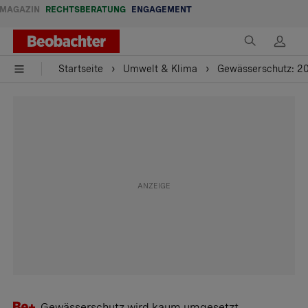
MAGAZIN
RECHTSBERATUNG
ENGAGEMENT
Startseite
Umwelt & Klima
Gewässerschutz: 20
Gewässerschutz wird kaum umgesetzt