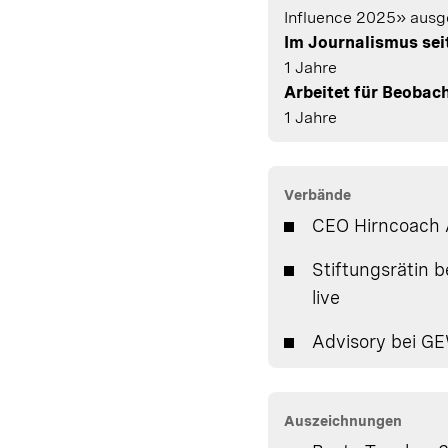
Influence 2025» aus
Im Journalismus sei
1
Jahre
Arbeitet für Beobach
1
Jahre
Verbände
CEO Hirncoach
Stiftungsrätin 
live
Advisory bei G
Auszeichnungen