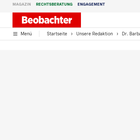
MAGAZIN
RECHTSBERATUNG
ENGAGEMENT
Menü
Startseite
Unsere Redaktion
Dr. Barb
Dr. Barbara Studer
Startseite
Unsere Redaktion