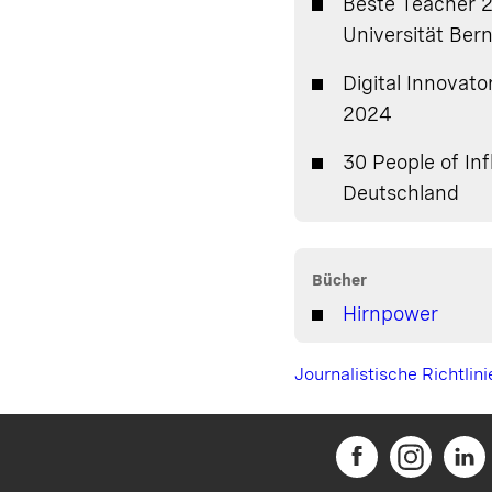
Beste Teacher 
Universität Ber
Digital Innovato
2024
30 People of In
Deutschland
Bücher
Hirnpower
Journalistische Richtlini