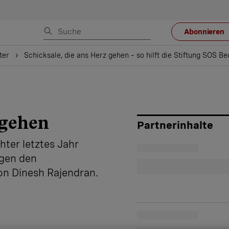
Abonnieren
ter
Schicksale, die ans Herz gehen – so hilft die Stiftung SOS B
 gehen
Partnerinhalte
ter letztes Jahr
ngen den
on Dinesh Rajendran.