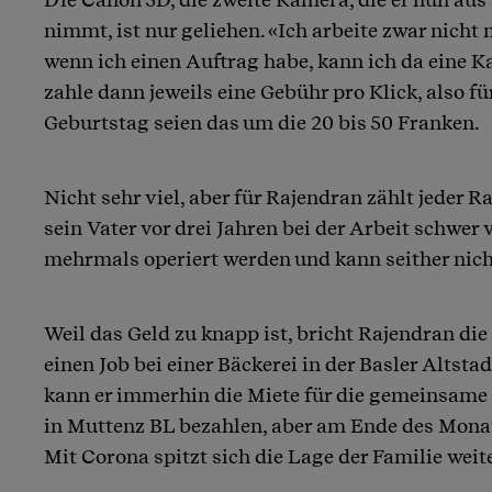
nimmt, ist nur geliehen. «Ich arbeite zwar nicht 
wenn ich einen Auftrag habe, kann ich da eine K
zahle dann jeweils eine Gebühr pro Klick, also für
Geburtstag seien das um die 20 bis 50 Franken.
Nicht sehr viel, aber für Rajendran zählt jeder Ra
sein Vater vor drei Jahren bei der Arbeit schwer 
mehrmals operiert werden und kann seither nich
Weil das Geld zu knapp ist, bricht Rajendran di
einen Job bei einer Bäckerei in der Basler Altsta
kann er immerhin die Miete für die gemeinsa
in Muttenz BL bezahlen, aber am Ende des Monats
Mit Corona spitzt sich die Lage der Familie weite