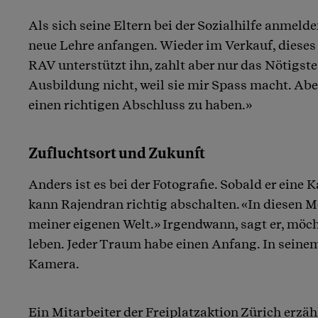
Als sich seine Eltern bei der Sozialhilfe anmeld
neue Lehre anfangen. Wieder im Verkauf, dieses
RAV unterstützt ihn, zahlt aber nur das Nötigste
Ausbildung nicht, weil sie mir Spass macht. Aber
einen richtigen Abschluss zu haben.»
Zufluchtsort und Zukunft
Anders ist es bei der Fotografie. Sobald er eine 
kann Rajendran richtig abschalten. «In diesen M
meiner eigenen Welt.» Irgendwann, sagt er, möch
leben. Jeder Traum habe einen Anfang. In seinem 
Kamera.
Ein Mitarbeiter der Freiplatzaktion Zürich erzäh