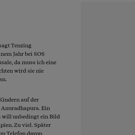
sagt Tenzing
einem Jahr bei SOS
ksale, da muss ich eine
hten wird sie nie
an.
Kindern auf der
dt Anuradhapura. Ein
will unbedingt ein Bild
pien. Zu viel. Später
 am Telefon davon.