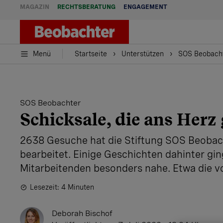
MAGAZIN
RECHTSBERATUNG
ENGAGEMENT
Menü
Startseite
Unterstützen
SOS Beobach
SOS Beobachter
Schicksale, die ans Herz
2638 Gesuche hat die Stiftung SOS Beobach
bearbeitet. Einige Geschichten dahinter gi
Mitarbeitenden besonders nahe. Etwa die v
Lesezeit: 4 Minuten
Deborah Bischof