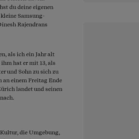
hst du deine eigenen
e kleine Samsung-
 Dinesh Rajendrans
, als ich ein Jahr alt
ihm hat er mit 13, als
ter und Sohn zu sich zu
an an einem Freitag Ende
Zürich landet und seinen
 nach.
e Kultur, die Umgebung,