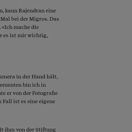
en, kann Rajendran eine
 Mal bei der Migros. Das
. «Ich mache die
 es ist mir wichtig,
Kamera in der Hand hält,
omenten bin ich in
te er von der Fotografie
Fall ist es eine eigene
lt ihm von der Stiftung