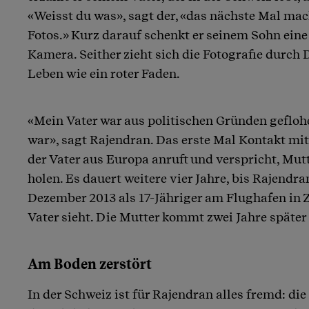
«Weisst du was», sagt der, «das nächste Mal mac
Fotos.» Kurz darauf schenkt er seinem Sohn ein
Kamera. Seither zieht sich die Fotografie durch
Leben wie ein roter Faden.
«Mein Vater war aus politischen Gründen geflohen
war», sagt Rajendran. Das erste Mal Kontakt mit 
der Vater aus Europa anruft und verspricht, Mut
holen. Es dauert weitere vier Jahre, bis Rajendr
Dezember 2013 als 17-Jähriger am Flughafen in 
Vater sieht. Die Mutter kommt zwei Jahre später
Am Boden zerstört
In der Schweiz ist für Rajendran alles fremd: di