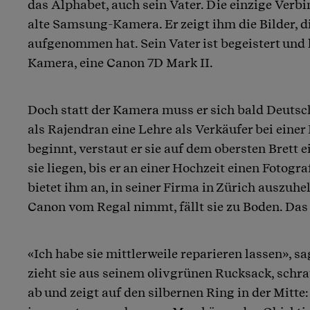
das Alphabet, auch sein Vater. Die einzige Verbi
alte Samsung-Kamera. Er zeigt ihm die Bilder, di
aufgenommen hat. Sein Vater ist begeistert und 
Kamera, eine Canon 7D Mark II.
Doch statt der Kamera muss er sich bald Deuts
als Rajendran eine Lehre als Verkäufer bei einer 
beginnt, verstaut er sie auf dem obersten Brett e
sie liegen, bis er an einer Hochzeit einen Fotogr
bietet ihm an, in seiner Firma in Zürich auszuhe
Canon vom Regal nimmt, fällt sie zu Boden. Das 
«Ich habe sie mittlerweile reparieren lassen», sa
zieht sie aus seinem olivgrünen Rucksack, schr
ab und zeigt auf den silbernen Ring in der Mitte: