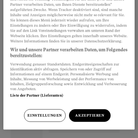
zurückgesendete
Partner verarbeiten Daten, um Ihnen Dienste bereitzustellen“
Cookies akzeptieren:
aufgeführten Zwecke. Wenn Tracker deaktiviert sind, sind manche
Inhalte und Anzeigen möglicherweise nicht mehr so relevant für Sie.
Sie können dieses Menü jederzeit wieder aufrufen, um Ihre
Einstellungen zu ändern oder Ihre Einwilligung zu widerrufen, indem
Die Übertragung von Cookie-Informationen an
Sie auf den Link Voreinstellungen verwalten am unteren Rand der
Webseite klicken. Ihre Einstellungen gelten innerhalb unseres Website.
andere Server
Weitere Informationen finden Sie in unserer Datenschutzerklärung.
Wir und unsere Partner verarbeiten Daten, um Folgendes
bereitzustellen:
Partnerinhalte
Verwendung genauer Standortdaten. Endgeräteeigenschaften zur
Identifikation aktiv abfragen. Speichern von oder Zugriff auf
Informationen auf einem Endgerät. Personalisierte Werbung und
Inhalte, Messung von Werbeleistung und der Performance von
Inhalten, Zielgruppenforschung sowie Entwicklung und Verbesserung
von Angeboten.
Liste der Partner (Lieferanten)
EINSTELLUNGEN
AKZEPTIEREN